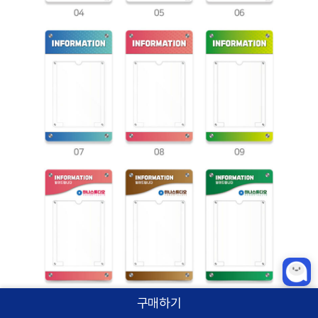
구매하기
홈
카테고리
상품검색
로그인