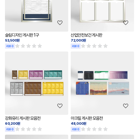
슬림디자인 게시판 1구
산업안전보건 게시판
53,500원
72,000원
리뷰 0
리뷰 0
강화유리 게시판 모음전
아크릴 게시판 모음전
60,200원
48,000원
리뷰 0
리뷰 0