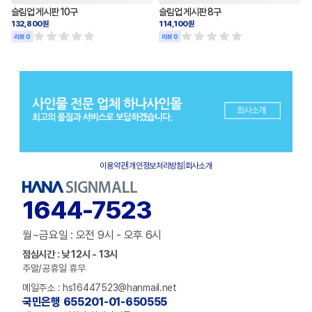
슬림업 게시판 10구
슬림업 게시판 8구
132,800원
114,100원
리뷰 0
리뷰 0
이용약관
|
개인정보처리방침
|
회사소개
1644-7523
월~금요일 : 오전 9시 - 오후 6시
점심시간 : 낮 12시 - 13시
주말/공휴일 휴무
메일주소 : hs16447523@hanmail.net
국민은행 655201-01-650555