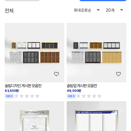
전체
슬림디자인 게시판 모음전
슬림업 게시판 모음전
63,500원
49,300원
리뷰 0
리뷰 0