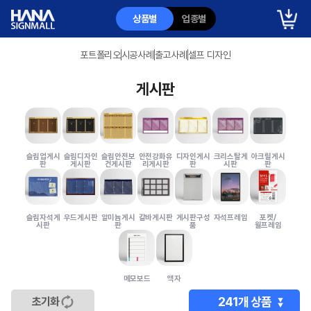
상품별
업종별
포트폴리오
시공사례
출고사례
셀프 디자인
게시판
슬림업게시
슬림디자인
슬림안전보
안전강화유
디자인게시
크리스탈게
아크릴게시
판
게시판
건게시판
리게시판
판
시판
판
슬림자석게
우드게시판
알미늄게시
갈바게시판
게시판구성
자석프레임
포켓/
시판
판
품
월프레임
메모보드
액자
241
개 상품
초기화