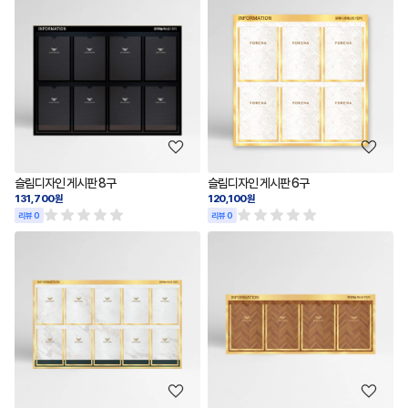
슬림디자인 게시판 8구
슬림디자인 게시판 6구
131,700원
120,100원
리뷰 0
리뷰 0