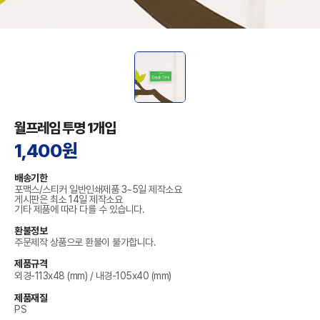
월프레임 투명 1개입
1,400원
배송기한
포맥스/스티커 일반인쇄제품 3~5일 제작소요
게시판은 최소 14일 제작소요
기타 제품에 따라 다를 수 있습니다.
환불정보
주문제작 상품으로 환불이 불가합니다.
제품규격
외경-113x48 (mm) / 내경-105x40 (mm)
제품재질
PS