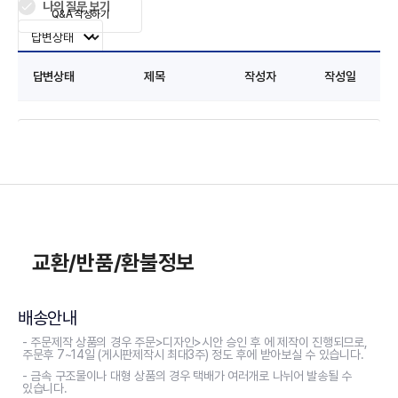
나의 질문 보기
Q&A 작성하기
답변상태
제목
작성자
작성일
교환/반품/환불정보
배송안내
- 주문제작 상품의 경우 주문>디자인>시안 승인 후 에 제작이 진행되므로,
주문후 7~14일 (게시판제작시 최대3주) 정도 후에 받아보실 수 있습니다.
- 금속 구조물이나 대형 상품의 경우 택배가 여러개로 나뉘어 발송될 수
있습니다.