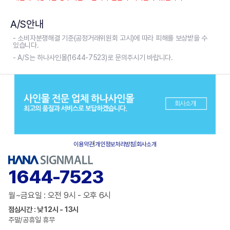
A/S안내
- 소비자분쟁해결 기준(공정거래위원회 고시)에 따라 피해를 보상받을 수
있습니다.
- A/S는 하나사인몰(1644-7523)로 문의주시기 바랍니다.
이용약관
|
개인정보처리방침
|
회사소개
1644-7523
월~금요일 : 오전 9시 - 오후 6시
점심시간 : 낮 12시 - 13시
주말/공휴일 휴무