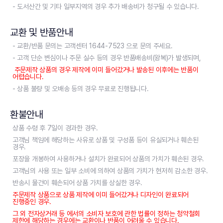
- 도서산간 및 기타 일부지역의 경우 추가 배송비가 청구될 수 있습니다.
교환 및 반품안내
- 교환/반품 문의는 고객센터 1644-7523 으로 문의 주세요.
- 고객 단순 변심이나 주문 실수 등의 경우 반품배송비(왕복)가 발생되며,
주문제작 상품의 경우 제작에 이미 들어갔거나 발송된 이후에는 반품이
어렵습니다.
- 상품 불량 및 오배송 등의 경우 무료로 진행됩니다.
환불안내
상품 수령 후 7일이 경과한 경우.
고객님 책임에 해당하는 사유로 상품 및 구성품 등이 유실되거나 훼손된
경우.
포장을 개봉하여 사용하거나 설치가 완료되어 상품의 가치가 훼손된 경우.
고객님의 사용 또는 일부 소비에 의하여 상품의 가치가 현저히 감소한 경우.
반송시 물건이 훼손되어 상품 가치를 상실한 경우.
주문제작 상품으로 상품 제작에 이미 들어갔거나 디자인이 완료되어
진행중인 경우.
그 외 전자상거래 등 에서의 소비자 보호에 관한 법률이 정하는 청약철회
제한에 해당하는 경우에는 교환이나 반품이 어려울 수 있습니다.