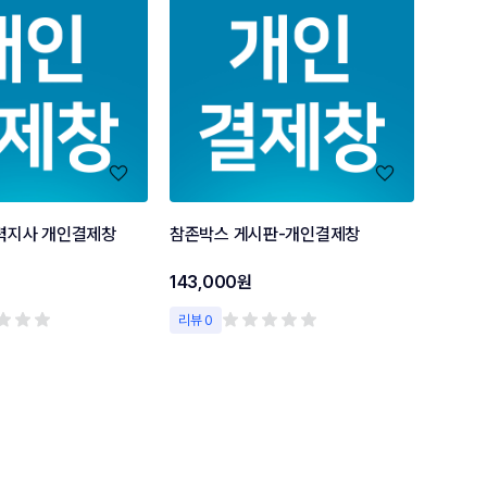
력지사 개인결제창
참존박스 게시판-개인결제창
143,000원
리뷰 0