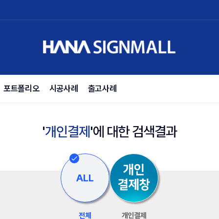
포트폴리오
시공사례
출고사례
'
개인결제
'에 대한 검색결과
ALL
전체
개인결제