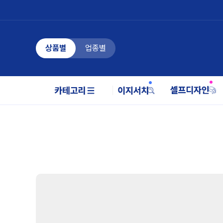
상품별
업종별