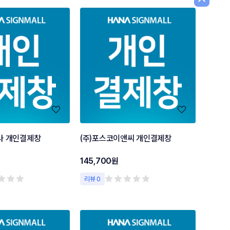
사 개인결제창
(주)포스코이앤씨 개인결제창
145,700원
리뷰 0