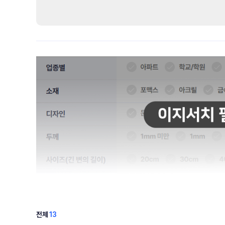
전체
13