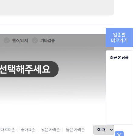
업종별
바로가기
최근 본 상품
최대조회순
좋아요순
낮은 가격순
높은 가격순
close