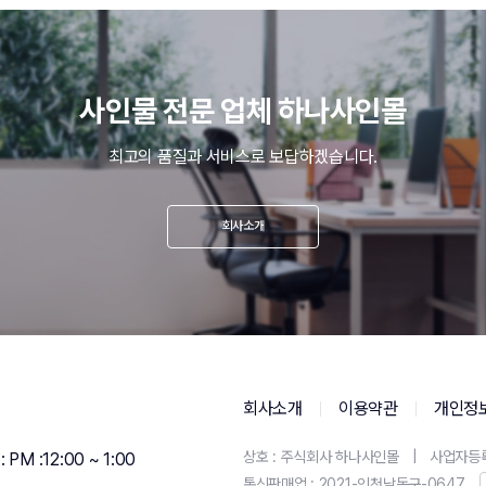
사인물 전문 업체 하나사인몰
최고의 품질과 서비스로 보답하겠습니다.
회사소개
회사소개
이용약관
개인정
상호 : 주식회사 하나사인몰
|
사업자등록번
M :12:00 ~ 1:00
통신판매업 : 2021-인천남동구-0647