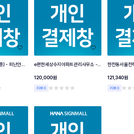
한국화학연구원(전병훈) - 피난안내도 개인결제창
e편한세상수지아파트관리사무소 - 현수막 님 개인결제창
한전동서울전
120,000원
121,340원
리뷰 0
리뷰 0