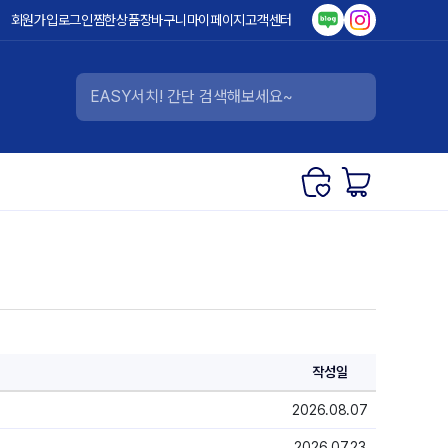
회원가입
로그인
찜한상품
장바구니
마이페이지
고객센터
작성일
2026.08.07
2026.07.23