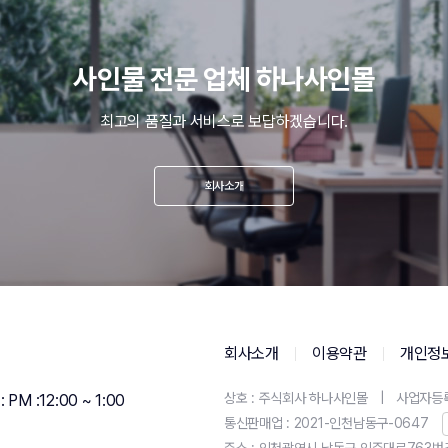
사인물 전문 업체 하나사인몰
최고의 품질과 서비스로 보답하겠습니다.
회사소개
회사소개
이용약관
개인정
상호 : 주식회사 하나사인몰
|
사업자등록번
M :12:00 ~ 1:00
통신판매업 : 2021-인천남동구-0647