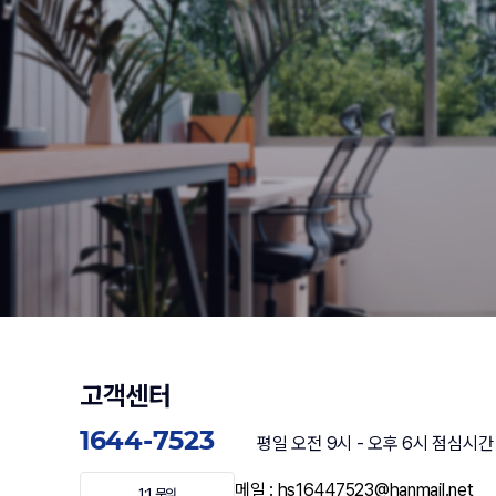
고객센터
1644-7523
평일 오전 9시 - 오후 6시 점심시간 : P
메일 : hs16447523@hanmail.net
1:1 문의