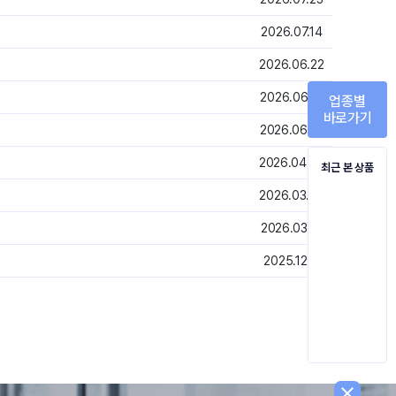
2026.07.14
2026.06.22
2026.06.18
업종별
바로가기
2026.06.01
2026.04.02
최근 본 상품
2026.03.24
2026.03.17
2025.12.11
close