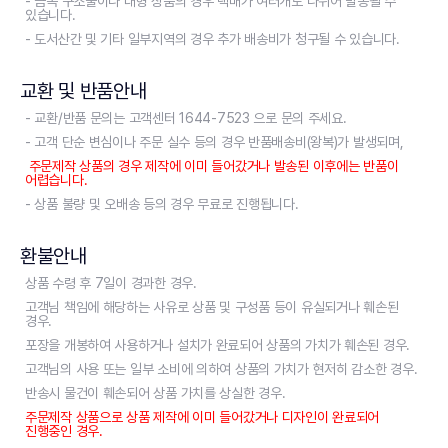
- 금속 구조물이나 대형 상품의 경우 택배가 여러개로 나뉘어 발송될 수
있습니다.
- 도서산간 및 기타 일부지역의 경우 추가 배송비가 청구될 수 있습니다.
교환 및 반품안내
- 교환/반품 문의는 고객센터 1644-7523 으로 문의 주세요.
- 고객 단순 변심이나 주문 실수 등의 경우 반품배송비(왕복)가 발생되며,
주문제작 상품의 경우 제작에 이미 들어갔거나 발송된 이후에는 반품이
어렵습니다.
- 상품 불량 및 오배송 등의 경우 무료로 진행됩니다.
환불안내
상품 수령 후 7일이 경과한 경우.
고객님 책임에 해당하는 사유로 상품 및 구성품 등이 유실되거나 훼손된
경우.
포장을 개봉하여 사용하거나 설치가 완료되어 상품의 가치가 훼손된 경우.
고객님의 사용 또는 일부 소비에 의하여 상품의 가치가 현저히 감소한 경우.
반송시 물건이 훼손되어 상품 가치를 상실한 경우.
주문제작 상품으로 상품 제작에 이미 들어갔거나 디자인이 완료되어
진행중인 경우.