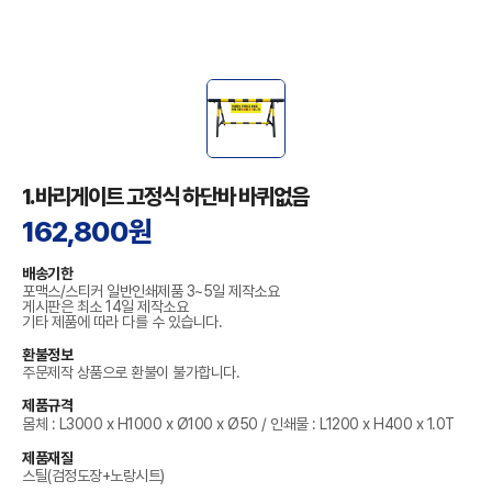
1.바리게이트 고정식 하단바 바퀴없음
162,800원
배송기한
포맥스/스티커 일반인쇄제품 3~5일 제작소요
게시판은 최소 14일 제작소요
기타 제품에 따라 다를 수 있습니다.
환불정보
주문제작 상품으로 환불이 불가합니다.
제품규격
몸체 : L3000 x H1000 x Ø100 x Ø50 / 인쇄물 : L1200 x H400 x 1.0T
제품재질
스틸(검정도장+노랑시트)