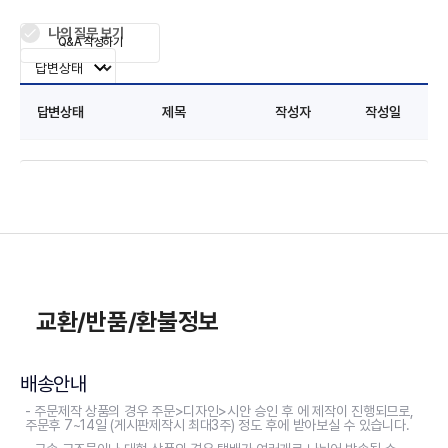
나의 질문 보기
Q&A 작성하기
답변상태
제목
작성자
작성일
교환/반품/환불정보
배송안내
- 주문제작 상품의 경우 주문>디자인>시안 승인 후 에 제작이 진행되므로,
주문후 7~14일 (게시판제작시 최대3주) 정도 후에 받아보실 수 있습니다.