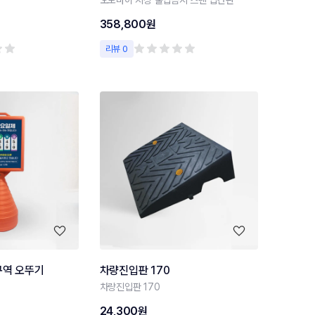
358,800원
리뷰 0
구역 오뚜기
차량진입판 170
차량진입판 170
24,300원