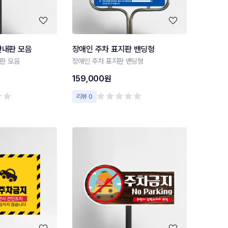
안내판 모음
장애인 주차 표지판 밴딩형
판 모음
장애인 주차 표지판 밴딩형
159,000원
리뷰 0