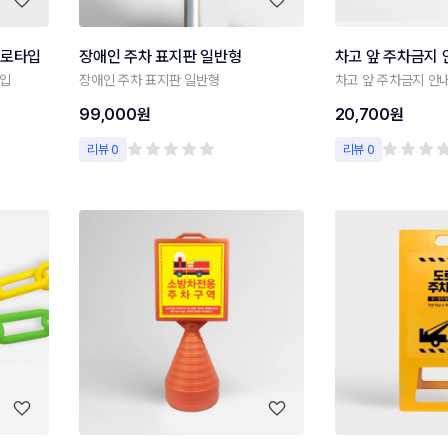
가로타입
장애인 주차 표지판 일반형
차고 앞 주차금지
타입
장애인 주차 표지판 일반형
차고 앞 주차금지 안
99,000원
20,700원
리뷰 0
리뷰 0