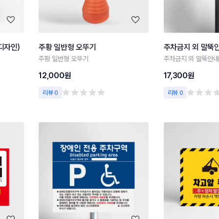
디자인)
주황 일반형 오뚜기
주차금지 외 말뚝
주황 일반형 오뚜기
주차금지 외 말뚝안내
12,000원
17,300원
리뷰 0
리뷰 0