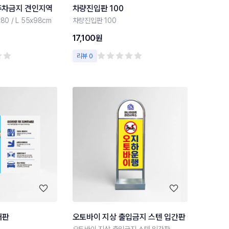
 주차금지 견인지역
차량진입판 100
x80 / L 55x98cm
차량진입판 100
17,100원
리뷰 0
내판
오토바이 지상 출입금지 스텐 입간판
오토바이 지상 출입금지 스텐 입간판