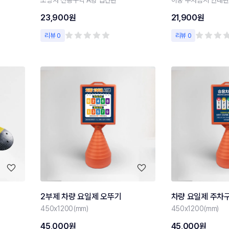
23,900원
21,900원
리뷰 0
리뷰 0
2부제 차량 요일제 오뚜기
차량 요일제 주차
450x1200(mm)
450x1200(mm)
45,000원
45,000원