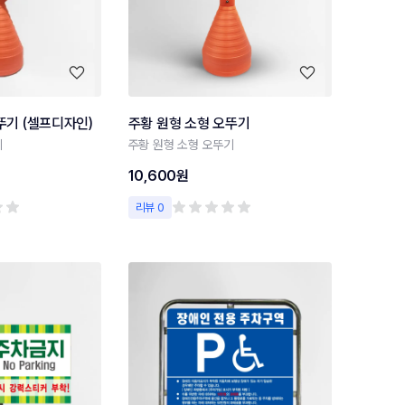
뚜기 (셀프디자인)
주황 원형 소형 오뚜기
기
주황 원형 소형 오뚜기
10,600원
리뷰 0