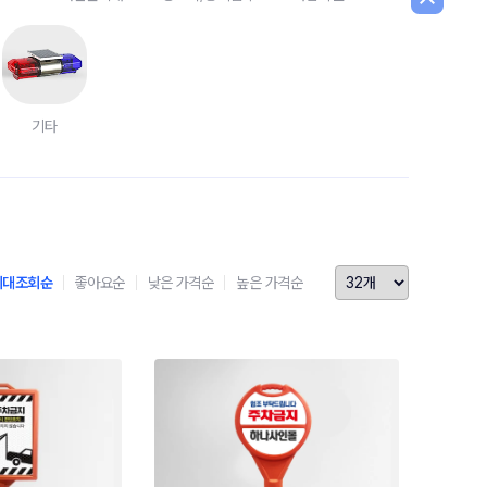
기타
최대조회순
좋아요순
낮은 가격순
높은 가격순