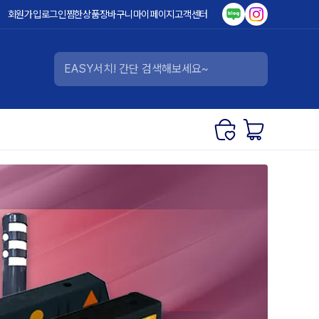
회원가입
로그인
찜한상품
장바구니
마이페이지
고객센터