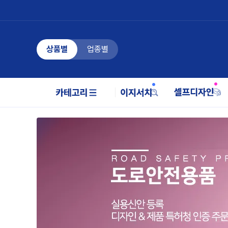
상품별
업종별