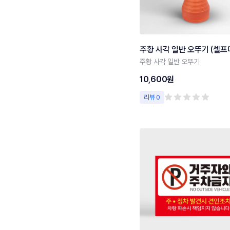
주황 사각 일반 오뚜기 (셀프
주황 사각 일반 오뚜기
10,600원
리뷰 0