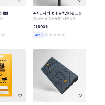
 안내판
주차금지 외 형태 말뚝안내판 모음
내판
주차금지 외 형태 말뚝안내판 모음
21,900원
리뷰 0