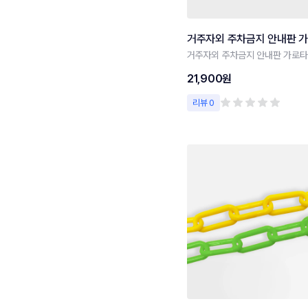
거주자외 주차금지 안내판 
거주자외 주차금지 안내판 가로
21,900원
리뷰 0