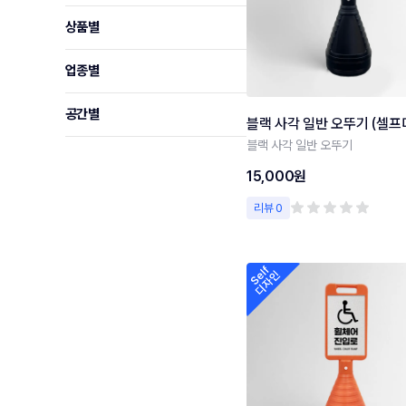
상품별
업종별
공간별
블랙 사각 일반 오뚜기 (셀프
블랙 사각 일반 오뚜기
15,000원
리뷰 0