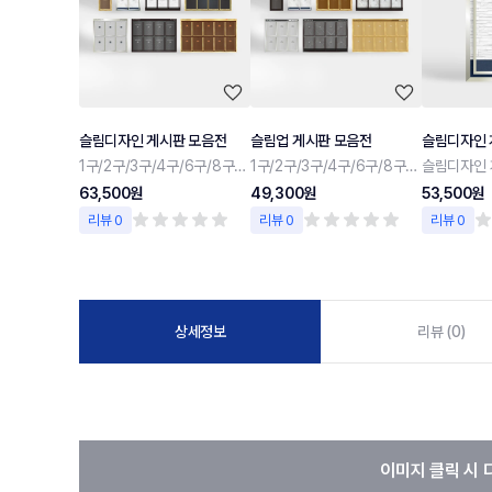
슬림디자인 게시판 모음전
슬림업 게시판 모음전
슬림디자인 
1구/2구/3구/4구/6구/8구/10구
1구/2구/3구/4구/6구/8구/10구
슬림디자인 
63,500원
49,300원
53,500원
리뷰 0
리뷰 0
리뷰 0
상세정보
리뷰 (0)
이미지 클릭 시 