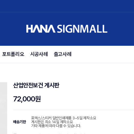
포트폴리오
시공사례
출고사례
산업안전보건 게시판
72,000원
포맥스/스티커 일반인쇄제품 3~5일 제작소요
배송기한
게시판은 최소 14일 제작소요
기타 제품에 따라 다를 수 있습니다.