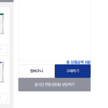
택
총 상품금액
0원
장바구니
구매하기
실시간 전문상담원 상담하기
택