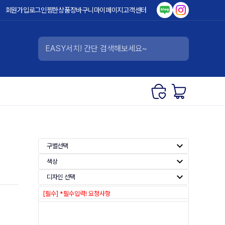
회원가입
로그인
찜한상품
장바구니
마이페이지
고객센터
구별선택
색상
디자인 선택