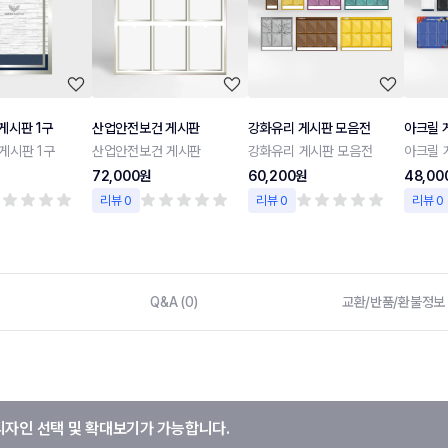
게시판 1구
산업안전보건 게시판
강화유리 게시판 모음전
아크릴 
게시판 1구
산업안전보건 게시판
강화유리 게시판 모음전
아크릴 
72,000원
60,200원
48,00
리뷰 0
리뷰 0
리뷰 0
Q&A (0)
교환/반품/환불정보
디자인 선택 및 확대보기가 가능합니다.