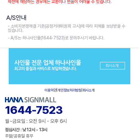
제한에 해당하는 경우에는 교환이나 반품이 어려울 수 있습니다.
A/S안내
- 소비자분쟁해결 기준(공정거래위원회 고시)에 따라 피해를 보상받을 수
있습니다.
- A/S는 하나사인몰(1644-7523)로 문의주시기 바랍니다.
이용약관
|
개인정보처리방침
|
회사소개
1644-7523
월~금요일 : 오전 9시 - 오후 6시
점심시간 : 낮 12시 - 13시
주말/공휴일 휴무