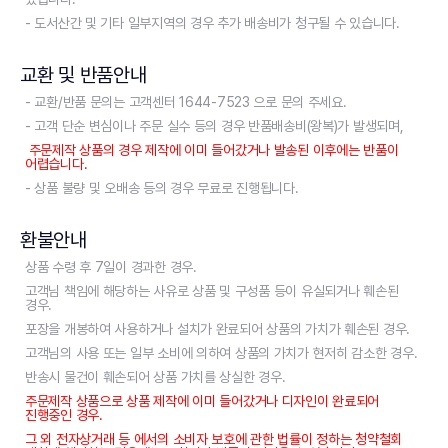
- 도서산간 및 기타 일부지역의 경우 추가 배송비가 청구될 수 있습니다.
교환 및 반품안내
- 교환/반품 문의는 고객센터 1644-7523 으로 문의 주세요.
- 고객 단순 변심이나 주문 실수 등의 경우 반품배송비(왕복)가 발생되며,
주문제작 상품의 경우 제작에 이미 들어갔거나 발송된 이후에는 반품이
어렵습니다.
- 상품 불량 및 오배송 등의 경우 무료로 진행됩니다.
환불안내
상품 수령 후 7일이 경과한 경우.
고객님 책임에 해당하는 사유로 상품 및 구성품 등이 유실되거나 훼손된
경우.
포장을 개봉하여 사용하거나 설치가 완료되어 상품의 가치가 훼손된 경우.
고객님의 사용 또는 일부 소비에 의하여 상품의 가치가 현저히 감소한 경우.
반송시 물건이 훼손되어 상품 가치를 상실한 경우.
주문제작 상품으로 상품 제작에 이미 들어갔거나 디자인이 완료되어
진행중인 경우.
그 외 전자상거래 등 에서의 소비자 보호에 관한 법률이 정하는 청약철회