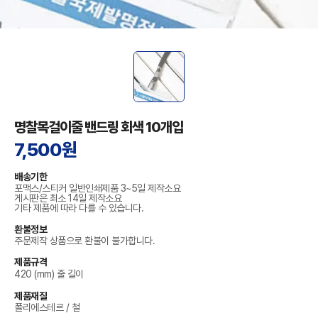
명찰목걸이줄 밴드링 회색 10개입
7,500원
배송기한
포맥스/스티커 일반인쇄제품 3~5일 제작소요
게시판은 최소 14일 제작소요
기타 제품에 따라 다를 수 있습니다.
환불정보
주문제작 상품으로 환불이 불가합니다.
제품규격
420 (mm) 줄 길이
제품재질
폴리에스테르 / 철