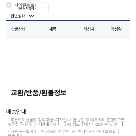
나의 질문 보기
Q&A 작성하기
답변상태
제목
작성자
작성일
교환/반품/환불정보
배송안내
- 주문제작 상품의 경우 주문>디자인>시안 승인 후 에 제작이 진행되므로,
주문후 7~14일 (게시판제작시 최대3주) 정도 후에 받아보실 수 있습니다.
- 금속 구조물이나 대형 상품의 경우 택배가 여러개로 나뉘어 발송될 수
있습니다.