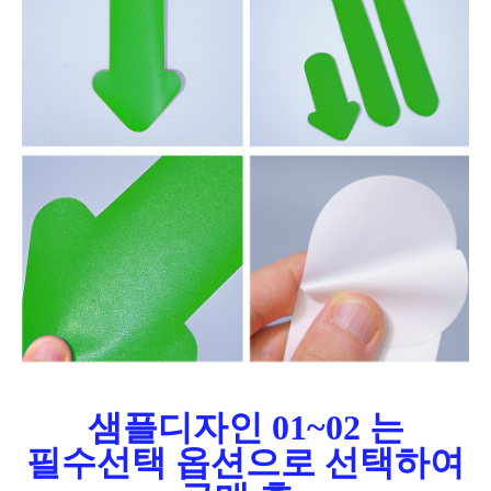
샘플디자인 01~02 는
필수선택 옵션으로 선택하여