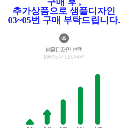
구매 후 ,
추가상품으로 샘플디자인
03~05번 구매 부탁드립니다.