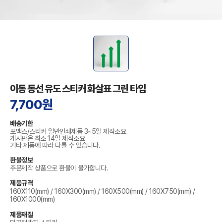
이동 동선 유도 스티커 화살표 그린 타입
7,700원
배송기한
포맥스/스티커 일반인쇄제품 3~5일 제작소요
게시판은 최소 14일 제작소요
기타 제품에 따라 다를 수 있습니다.
환불정보
주문제작 상품으로 환불이 불가합니다.
제품규격
160X110(mm) / 160X300(mm) / 160X500(mm) / 160X750(mm) /
160X1000(mm)
제품재질