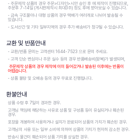
- 주문제작 상품의 경우 주문>디자인>시안 승인 후 에 제작이 진행되므로,
주문후 7~14일 (게시판제작시 최대3주) 정도 후에 받아보실 수 있습니다.
- 금속 구조물이나 대형 상품의 경우 택배가 여러개로 나뉘어 발송될 수
있습니다.
- 도서산간 및 기타 일부지역의 경우 추가 배송비가 청구될 수 있습니다.
교환 및 반품안내
- 교환/반품 문의는 고객센터 1644-7523 으로 문의 주세요.
- 고객 단순 변심이나 주문 실수 등의 경우 반품배송비(왕복)가 발생되며,
주문제작 상품의 경우 제작에 이미 들어갔거나 발송된 이후에는 반품이
어렵습니다.
- 상품 불량 및 오배송 등의 경우 무료로 진행됩니다.
환불안내
상품 수령 후 7일이 경과한 경우.
고객님 책임에 해당하는 사유로 상품 및 구성품 등이 유실되거나 훼손된
경우.
포장을 개봉하여 사용하거나 설치가 완료되어 상품의 가치가 훼손된 경우.
고객님의 사용 또는 일부 소비에 의하여 상품의 가치가 현저히 감소한 경우.
반송시 물건이 훼손되어 상품 가치를 상실한 경우.