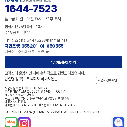
1644-7523
월~금요일 : 오전 9시 - 오후 6시
점심시간 : 낮 12시 - 13시
주말/공휴일 휴무
메일주소 : hs16447523@hanmail.net
국민은행 655201-01-650555
예금주 : 주식회사 하나사인몰
1:1 채팅문의하기
고객센터 운영시간 내에 순차적으로 답변드리겠습니다.
법인명(상호) : 주식회사 하나사인몰
사업자정보확인
사업자등록번호 : 311-81-53124
통신판매업신고번호 : 2021-인천남동구-0647
개인정보관리자 : 강두원
주소 : 인천광역시 남동구 인주대로 763번길 18 1층
대표이사 : 김한열
대표번호 : 1644-7523 | 팩스번호 : 032-468-7162
COPYRIGHT 2024 (C)HANASIGNMALL. ALL RIGHTS RESERVED.