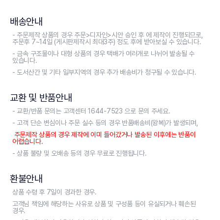
배송안내
- 주문제작 상품의 경우 주문>디자인>시안 승인 후 에 제작이 진행되므로,
주문후 7~14일 (게시판제작시 최대3주) 정도 후에 받아보실 수 있습니다.
- 금속 구조물이나 대형 상품의 경우 택배가 여러개로 나뉘어 발송될 수
있습니다.
- 도서산간 및 기타 일부지역의 경우 추가 배송비가 청구될 수 있습니다.
교환 및 반품안내
- 교환/반품 문의는 고객센터 1644-7523 으로 문의 주세요.
- 고객 단순 변심이나 주문 실수 등의 경우 반품배송비(왕복)가 발생되며,
주문제작 상품의 경우 제작에 이미 들어갔거나 발송된 이후에는 반품이
어렵습니다.
- 상품 불량 및 오배송 등의 경우 무료로 진행됩니다.
환불안내
상품 수령 후 7일이 경과한 경우.
고객님 책임에 해당하는 사유로 상품 및 구성품 등이 유실되거나 훼손된
경우.