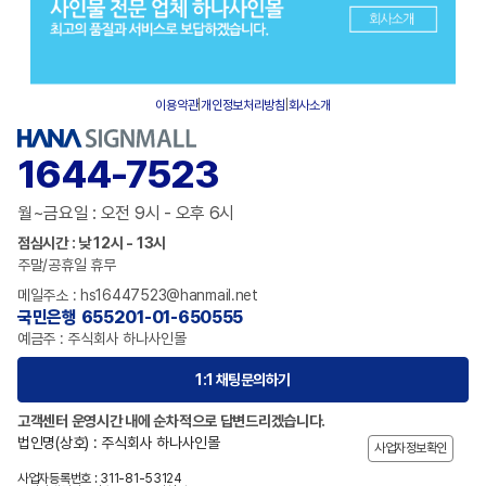
이용약관
|
개인정보처리방침
|
회사소개
1644-7523
월~금요일 : 오전 9시 - 오후 6시
점심시간 : 낮 12시 - 13시
주말/공휴일 휴무
메일주소 : hs16447523@hanmail.net
국민은행 655201-01-650555
예금주 : 주식회사 하나사인몰
1:1 채팅문의하기
고객센터 운영시간 내에 순차적으로 답변드리겠습니다.
법인명(상호) : 주식회사 하나사인몰
사업자정보확인
사업자등록번호 : 311-81-53124