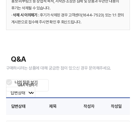
홍보·외부링크 등 상업적 목적, 저작권·초상권 침해 및 상품과 무관한 내용의
후기는 삭제될 수 있습니다.
·
삭제 시 이의제기
: 후기가 삭제된 경우 고객센터(1644-7523) 또는 1:1 문의
게시판으로 접수해 주시면 확인 후 회신드립니다.
Q&A
구매하시려는 상품에 대해 궁금한 점이 있으신 경우 문의해주세요.
나의 질문 보기
Q&A 작성하기
답변상태
제목
작성자
작성일