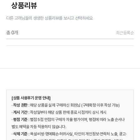
상품리뷰
다른 고객님들의 생생한 상품리뷰를 보시고 선택하세요
총
0
개
최근등록순
[상품 사용후기 운영 안내]
·
작성 권한
: 해당 상품을 실제 구매하신 회원님 (구매확정 이후 작성 가능)
·
게시 기간
: 작성일부터 해당 상품 판매 종료 시점까지 상시 게시
·
평점 기준
: 별점 5점 만점의 구매자 자율 평가이며, 평점에 따라 노출 순서나
별도 혜택을 차등 적용하지 않습니다.
·
삭제 기준
: 욕설·비방·명예훼손·허위사실, 타인의 개인정보·연락처 노출, 광고·