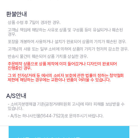
환불안내
상품 수령 후 7일이 경과한 경우.
고객님 책임에 해당하는 사유로 상품 및 구성품 등이 유실되거나 훼손된
경우.
포장을 개봉하여 사용하거나 설치가 완료되어 상품의 가치가 훼손된 경우.
고객님의 사용 또는 일부 소비에 의하여 상품의 가치가 현저히 감소한 경우.
반송시 물건이 훼손되어 상품 가치를 상실한 경우.
주문제작 상품으로 상품 제작에 이미 들어갔거나 디자인이 완료되어
진행중인 경우.
그 외 전자상거래 등 에서의 소비자 보호에 관한 법률이 정하는 청약철회
제한에 해당하는 경우에는 교환이나 반품이 어려울 수 있습니다.
A/S안내
- 소비자분쟁해결 기준(공정거래위원회 고시)에 따라 피해를 보상받을 수
있습니다.
- A/S는 하나사인몰(1644-7523)로 문의주시기 바랍니다.