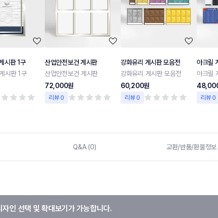
게시판 1구
산업안전보건 게시판
강화유리 게시판 모음전
아크릴 
게시판 1구
산업안전보건 게시판
강화유리 게시판 모음전
아크릴 
72,000원
60,200원
48,00
리뷰 0
리뷰 0
리뷰 0
Q&A (0)
교환/반품/환불정보
디자인 선택 및 확대보기가 가능합니다.