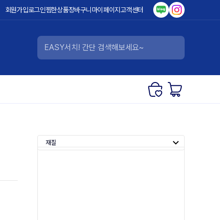
회원가입
로그인
찜한상품
장바구니
마이페이지
고객센터
재질