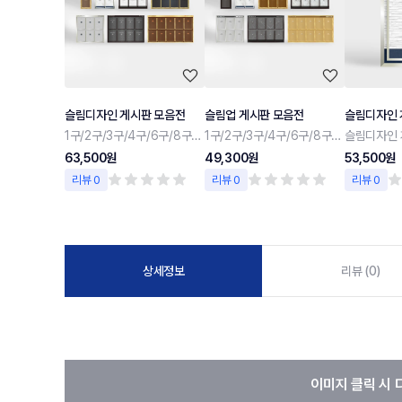
슬림디자인 게시판 모음전
슬림업 게시판 모음전
슬림디자인 
1구/2구/3구/4구/6구/8구/10구
1구/2구/3구/4구/6구/8구/10구
슬림디자인 
63,500원
49,300원
53,500원
리뷰 0
리뷰 0
리뷰 0
상세정보
리뷰 (0)
이미지 클릭 시 