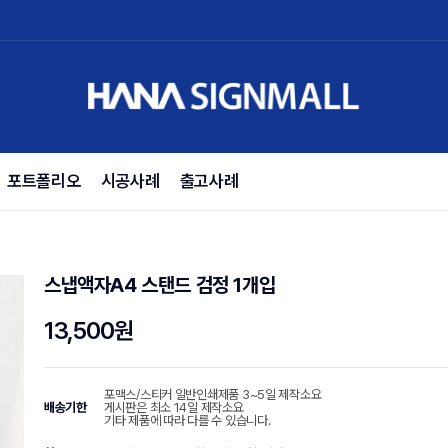
포트폴리오
시공사례
출고사례
스냅액자A4 스탠드 검정 1개입
13,500원
포맥스/스티커 일반인쇄제품 3~5일 제작소요
배송기한
게시판은 최소 14일 제작소요
기타 제품에 따라 다를 수 있습니다.