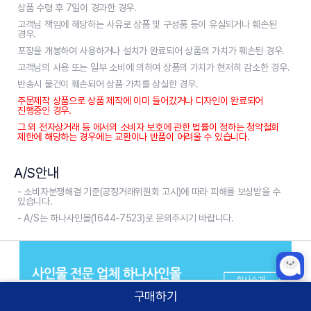
상품 수령 후 7일이 경과한 경우.
고객님 책임에 해당하는 사유로 상품 및 구성품 등이 유실되거나 훼손된
경우.
포장을 개봉하여 사용하거나 설치가 완료되어 상품의 가치가 훼손된 경우.
고객님의 사용 또는 일부 소비에 의하여 상품의 가치가 현저히 감소한 경우.
반송시 물건이 훼손되어 상품 가치를 상실한 경우.
주문제작 상품으로 상품 제작에 이미 들어갔거나 디자인이 완료되어
진행중인 경우.
그 외 전자상거래 등 에서의 소비자 보호에 관한 법률이 정하는 청약철회
제한에 해당하는 경우에는 교환이나 반품이 어려울 수 있습니다.
A/S안내
- 소비자분쟁해결 기준(공정거래위원회 고시)에 따라 피해를 보상받을 수
있습니다.
- A/S는 하나사인몰(1644-7523)로 문의주시기 바랍니다.
구매하기
홈
카테고리
상품검색
로그인