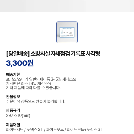
[당일배송] 소방시설 자체점검 기록표 사각형
3,300원
배송기한
포맥스/스티커 일반인쇄제품 3~5일 제작소요
게시판은 최소 14일 제작소요
기타 제품에 따라 다를 수 있습니다.
환불정보
주문제작 상품으로 환불이 불가합니다.
제품규격
297x210(mm)
제품재질
화이트시트 / 포맥스 3T / 화이트보드 / 화이트보드+포맥스 3T