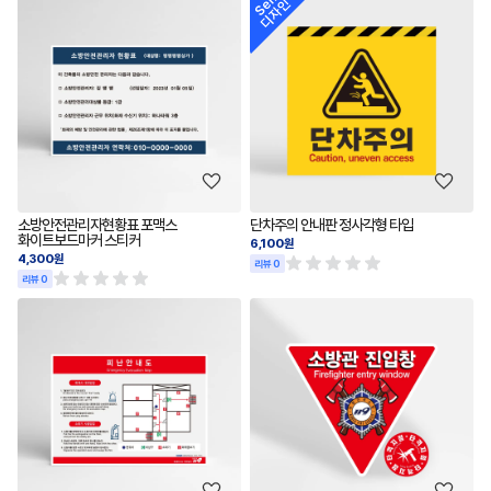
소방안전관리자현황표 포맥스
단차주의 안내판 정사각형 타입
화이트보드마커 스티커
6,100원
4,300원
리뷰 0
리뷰 0