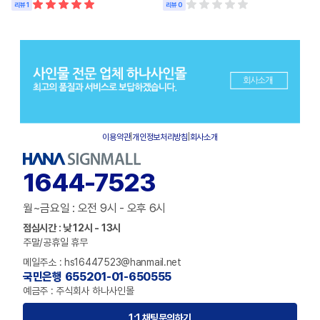
리뷰 1
리뷰 0
이용약관
|
개인정보처리방침
|
회사소개
1644-7523
월~금요일 : 오전 9시 - 오후 6시
점심시간 : 낮 12시 - 13시
주말/공휴일 휴무
메일주소 : hs16447523@hanmail.net
국민은행 655201-01-650555
예금주 : 주식회사 하나사인몰
1:1 채팅문의하기