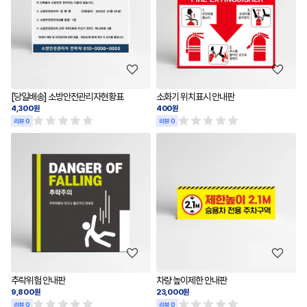
[당일배송] 소방안전관리자현황표
소화기 위치표시 안내판
4,300원
400원
리뷰 0
리뷰 0
추락위험 안내판
차량 높이제한 안내판
9,800원
23,000원
리뷰 0
리뷰 0