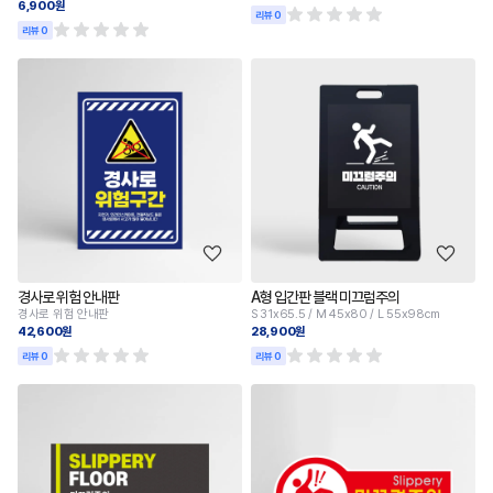
6,900원
리뷰 0
리뷰 0
경사로 위험 안내판
A형 입간판 블랙 미끄럼주의
경사로 위험 안내판
S 31x65.5 / M 45x80 / L 55x98cm
42,600원
28,900원
리뷰 0
리뷰 0