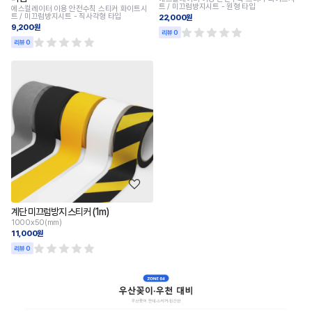
트 / 미끄럼방지시트 - 원형 타입
에스컬레이터 이용 안전수칙 스티커 화이트시
트 / 미끄럼방지시트 - 직사각형 타입
22,000원
9,200원
리뷰 0
리뷰 0
계단 미끄럼방지 스티커 (1m)
1000x50(mm)
11,000원
리뷰 0