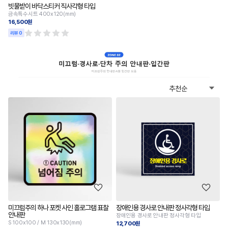
빗물받이 바닥스티커 직사각형 타입
금속특수시트 400x120(mm)
16,500원
리뷰 0
미끄럼주의 하나 포켓 사인 홀로그램 표찰
장애인용 경사로 안내판 정사각형 타입
안내판
장애인용 경사로 안내판 정사각형 타입
S 100x100 / M 130x130(mm)
12,700원