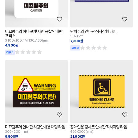
미끄럼주의 하나 포켓 사인 표찰 안내판
단차주의 안내판 직사각형 타입
포맥스
50x11cm
S 100x100 / M 130x130(mm)
7,300원
4,900원
리뷰 0
리뷰 0
미끄럼주의 안내판 차량안내용 대형 타입
장애인용 경사로 안내판 직사각형 타입
300x200(mm)
420X300(mm)
9,500원
21,900원