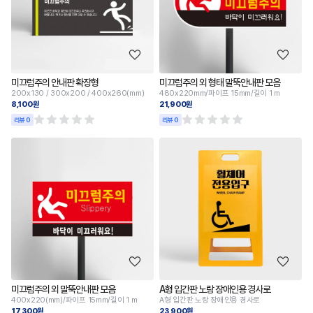
미끄럼주의 안내판 확장형
미끄럼주의 외 형태 말뚝안내판 모음
200x130 / 300x200 / 400x260(mm)
480x220mm/파이프 15mm/길이 1 m
8,100원
21,900원
리뷰 0
리뷰 0
미끄럼주의 외 말뚝안내판 모음
A형 입간판 노랑 장애인용 경사로
400x220(mm)/파이프 15mm/길이 1 m
A형 입간판 노랑 장애인용 경사로
17,300원
23,900원