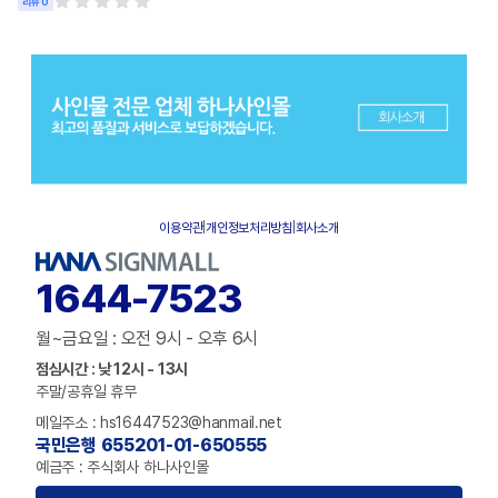
리뷰 0
이용약관
|
개인정보처리방침
|
회사소개
1644-7523
월~금요일 : 오전 9시 - 오후 6시
점심시간 : 낮 12시 - 13시
주말/공휴일 휴무
메일주소 : hs16447523@hanmail.net
국민은행 655201-01-650555
예금주 : 주식회사 하나사인몰