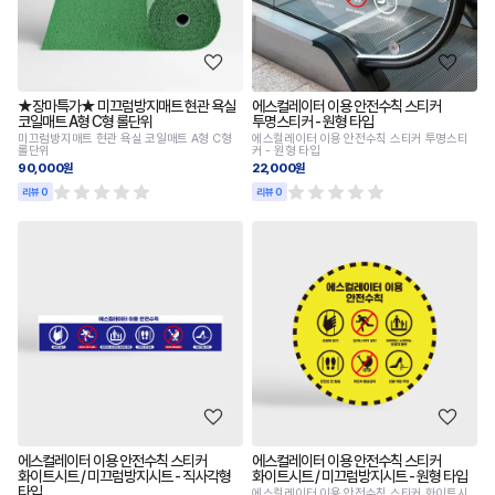
★장마특가★ 미끄럼방지매트 현관 욕실
에스컬레이터 이용 안전수칙 스티커
코일매트 A형 C형 롤단위
투명스티커 - 원형 타입
미끄럼방지매트 현관 욕실 코일매트 A형 C형
에스컬레이터 이용 안전수칙 스티커 투명스티
롤단위
커 - 원형 타입
90,000원
22,000원
리뷰 0
리뷰 0
에스컬레이터 이용 안전수칙 스티커
에스컬레이터 이용 안전수칙 스티커
화이트시트 / 미끄럼방지시트 - 직사각형
화이트시트 / 미끄럼방지시트 - 원형 타입
타입
에스컬레이터 이용 안전수칙 스티커 화이트시