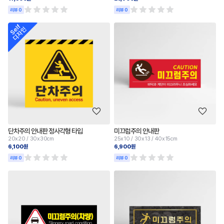
리뷰 0
리뷰 0
단차주의 안내판 정사각형 타입
미끄럼주의 안내판
20x20 / 30x30cm
25x10 / 30x13 / 40x15cm
6,100원
6,900원
리뷰 0
리뷰 0