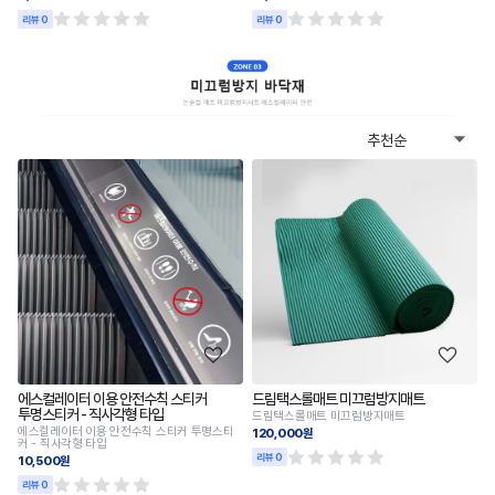
리뷰 0
리뷰 0
에스컬레이터 이용 안전수칙 스티커
드림택스롤매트 미끄럼방지매트
투명스티커 - 직사각형 타입
드림택스롤매트 미끄럼방지매트
에스컬레이터 이용 안전수칙 스티커 투명스티
120,000원
커 - 직사각형 타입
리뷰 0
10,500원
리뷰 0