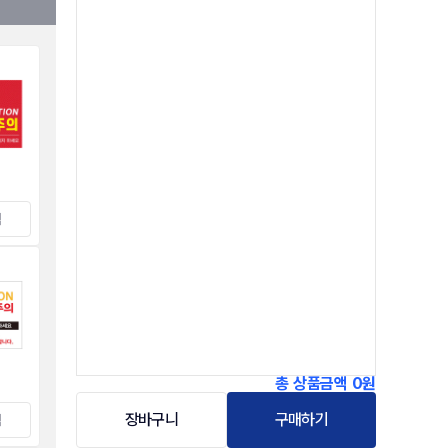
택
총 상품금액
0원
장바구니
구매하기
택