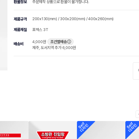
환불정보
주문제작 상품으로 환불이 불가합니다.
200x130(mm) / 300x200(mm) / 400x260(mm)
제품규격
제품재질
포맥스 3T
4,000원
조건별배송
ⓘ
배송비
제주, 도서지역 추가 6,000원
chevr