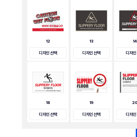
12
13
1
디자인 선택
디자인 선택
디자인
18
19
2
디자인 선택
디자인 선택
디자인