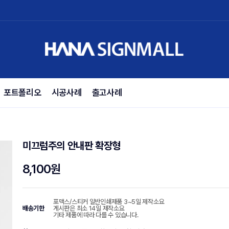
포트폴리오
시공사례
출고사례
미끄럼주의 안내판 확장형
8,100원
포맥스/스티커 일반인쇄제품 3~5일 제작소요
배송기한
게시판은 최소 14일 제작소요
기타 제품에 따라 다를 수 있습니다.