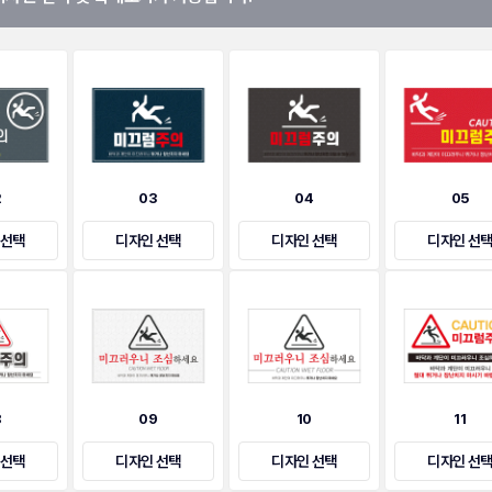
2
03
04
05
 선택
디자인 선택
디자인 선택
디자인 선
8
09
10
11
 선택
디자인 선택
디자인 선택
디자인 선