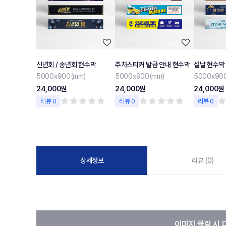
신년회 / 송년회 현수막
주차스티커 발급 안내 현수막
설날 현수막
5000x900(mm)
5000x900(mm)
5000x90
24,000원
24,000원
24,000원
리뷰 0
리뷰 0
리뷰 0
상세정보
리뷰 (0)
이미지 클릭 시 