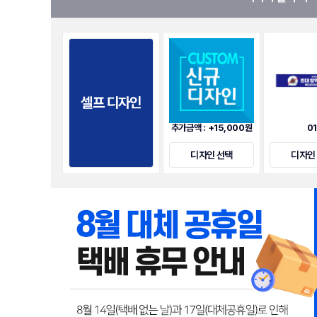
셀프 디자인
추가금액 : +15,000원
0
디자인 선택
디자인