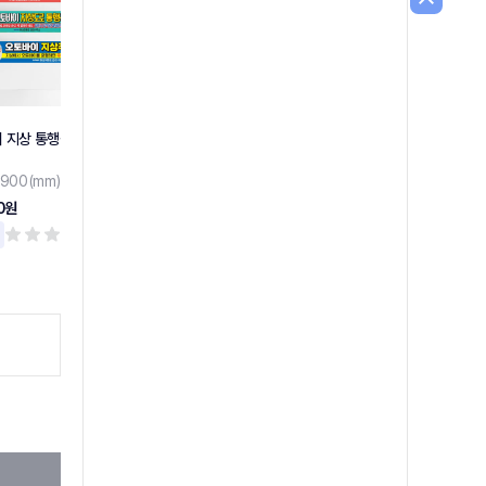
 지상 통행금지 현수
시위 현수막
소방차전용구역주차금지 현수
막
5000x900(mm)
900(mm)
5000X900(mm)
24,000원
0원
24,000원
리뷰 0
리뷰 0