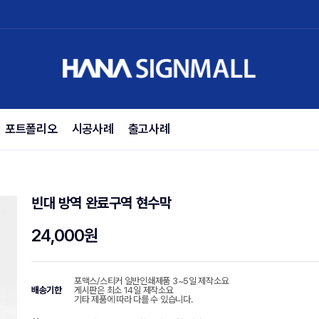
포트폴리오
시공사례
출고사례
빈대 방역 완료구역 현수막
24,000원
포맥스/스티커 일반인쇄제품 3~5일 제작소요
배송기한
게시판은 최소 14일 제작소요
기타 제품에 따라 다를 수 있습니다.