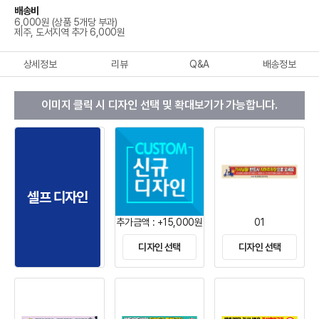
배송비
6,000원 (상품 5개당 부과)
제주, 도서지역 추가 6,000원
상세정보
리뷰
Q&A
배송정보
이미지 클릭 시 디자인 선택 및 확대보기가 가능합니다.
셀프 디자인
추가금액 : +15,000원
01
디자인 선택
디자인 선택