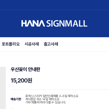
포트폴리오
시공사례
출고사례
우산꽂이 안내판
15,200원
포맥스/스티커 일반인쇄제품 3~5일 제작소요
배송기한
게시판은 최소 14일 제작소요
기타 제품에 따라 다를 수 있습니다.