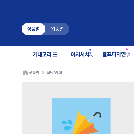
상품별
업종별
상품별
식당/카페