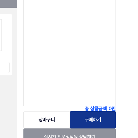
택
총 상품금액
0원
장바구니
구매하기
실시간 전문상담원 상담하기