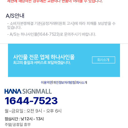
제한에 해당하는 경우에는 교환이나 반품이 어려울 수 있습니다.
A/S안내
- 소비자분쟁해결 기준(공정거래위원회 고시)에 따라 피해를 보상받을 수
있습니다.
- A/S는 하나사인몰(1644-7523)로 문의주시기 바랍니다.
이용약관
|
개인정보처리방침
|
회사소개
1644-7523
월~금요일 : 오전 9시 - 오후 6시
점심시간 : 낮 12시 - 13시
주말/공휴일 휴무