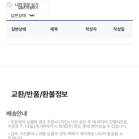
나의 질문 보기
Q&A 작성하기
답변상태
제목
작성자
작성일
교환/반품/환불정보
배송안내
- 주문제작 상품의 경우 주문>디자인>시안 승인 후 에 제작이 진행되므로,
주문후 7~14일 (게시판제작시 최대3주) 정도 후에 받아보실 수 있습니다.
- 금속 구조물이나 대형 상품의 경우 택배가 여러개로 나뉘어 발송될 수
있습니다.