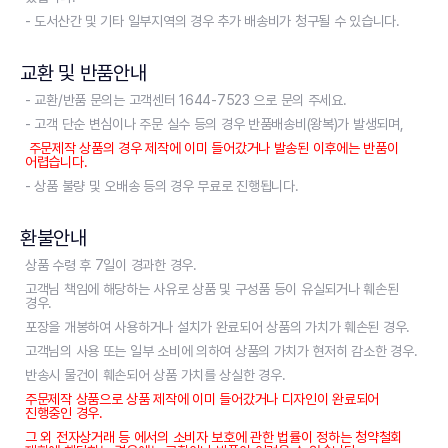
- 도서산간 및 기타 일부지역의 경우 추가 배송비가 청구될 수 있습니다.
교환 및 반품안내
- 교환/반품 문의는 고객센터 1644-7523 으로 문의 주세요.
- 고객 단순 변심이나 주문 실수 등의 경우 반품배송비(왕복)가 발생되며,
주문제작 상품의 경우 제작에 이미 들어갔거나 발송된 이후에는 반품이
어렵습니다.
- 상품 불량 및 오배송 등의 경우 무료로 진행됩니다.
환불안내
상품 수령 후 7일이 경과한 경우.
고객님 책임에 해당하는 사유로 상품 및 구성품 등이 유실되거나 훼손된
경우.
포장을 개봉하여 사용하거나 설치가 완료되어 상품의 가치가 훼손된 경우.
고객님의 사용 또는 일부 소비에 의하여 상품의 가치가 현저히 감소한 경우.
반송시 물건이 훼손되어 상품 가치를 상실한 경우.
주문제작 상품으로 상품 제작에 이미 들어갔거나 디자인이 완료되어
진행중인 경우.
그 외 전자상거래 등 에서의 소비자 보호에 관한 법률이 정하는 청약철회