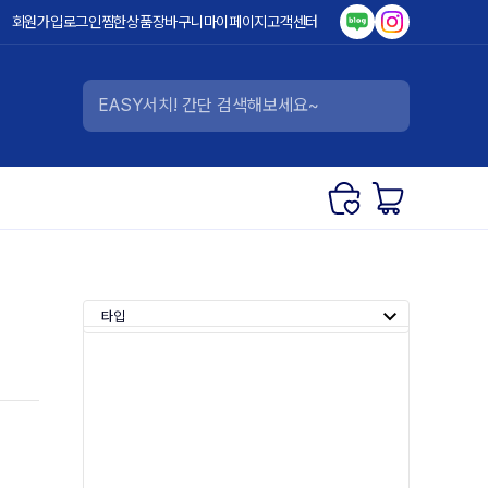
회원가입
로그인
찜한상품
장바구니
마이페이지
고객센터
타입