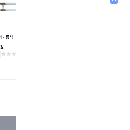
상하가동식
상하가동식손잡이
소변기손잡이
0원
37,300원
49,300원
리뷰 0
리뷰 0