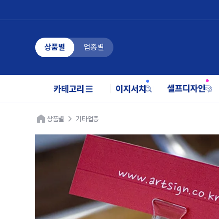
상품별
업종별
상품별
기타업종