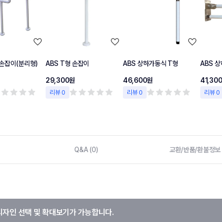
손잡이(분리형)
ABS T형 손잡이
ABS 상하가동식 T형
ABS 
29,300원
46,600원
41,30
리뷰 0
리뷰 0
리뷰 0
Q&A (0)
교환/반품/환불정보
디자인 선택 및 확대보기가 가능합니다.