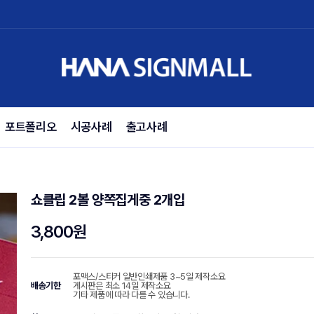
포트폴리오
시공사례
출고사례
쇼클립 2볼 양쪽집게중 2개입
3,800원
포맥스/스티커 일반인쇄제품 3~5일 제작소요
배송기한
게시판은 최소 14일 제작소요
기타 제품에 따라 다를 수 있습니다.