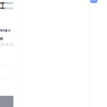
상하가동식
상하가동식손잡이
소변기손잡이
0원
37,300원
49,300원
리뷰 0
리뷰 0