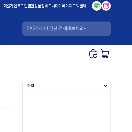
회원가입
로그인
찜한상품
장바구니
마이페이지
고객센터
타입