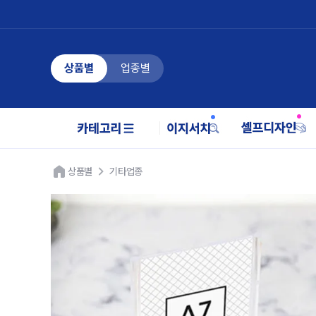
상품별
업종별
상품별
기타업종