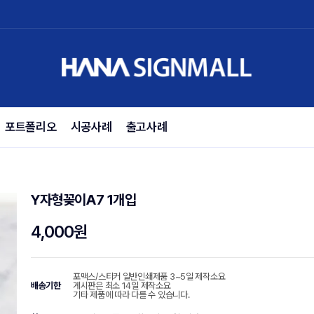
포트폴리오
시공사례
출고사례
Y자형꽂이A7 1개입
4,000원
포맥스/스티커 일반인쇄제품 3~5일 제작소요
배송기한
게시판은 최소 14일 제작소요
기타 제품에 따라 다를 수 있습니다.