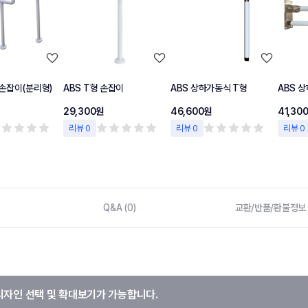
손잡이(분리형)
ABS T형 손잡이
ABS 상하가동식 T형
ABS 
29,300원
46,600원
41,30
리뷰 0
리뷰 0
리뷰 0
Q&A (0)
교환/반품/환불정보
디자인 선택 및 확대보기가 가능합니다.