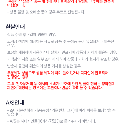
주문제작 상품의 경우 제작에 이미 들어갔거나 발송된 이후에는 반품이
어렵습니다.
- 상품 불량 및 오배송 등의 경우 무료로 진행됩니다.
환불안내
상품 수령 후 7일이 경과한 경우.
고객님 책임에 해당하는 사유로 상품 및 구성품 등이 유실되거나 훼손된
경우.
포장을 개봉하여 사용하거나 설치가 완료되어 상품의 가치가 훼손된 경우.
고객님의 사용 또는 일부 소비에 의하여 상품의 가치가 현저히 감소한 경우.
반송시 물건이 훼손되어 상품 가치를 상실한 경우.
주문제작 상품으로 상품 제작에 이미 들어갔거나 디자인이 완료되어
진행중인 경우.
그 외 전자상거래 등 에서의 소비자 보호에 관한 법률이 정하는 청약철회
제한에 해당하는 경우에는 교환이나 반품이 어려울 수 있습니다.
A/S안내
- 소비자분쟁해결 기준(공정거래위원회 고시)에 따라 피해를 보상받을 수
있습니다.
- A/S는 하나사인몰(1644-7523)로 문의주시기 바랍니다.