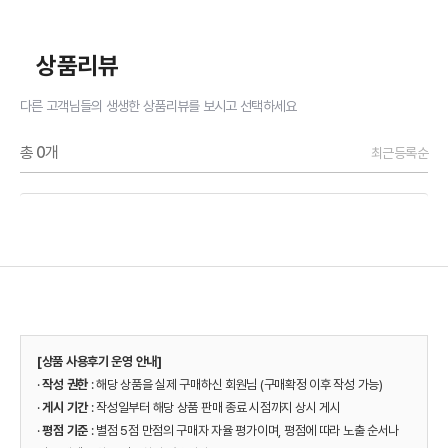
상품리뷰
다른 고객님들의 생생한 상품리뷰를 보시고 선택하세요
총
0
개
최근등록순
[상품 사용후기 운영 안내]
·
작성 권한
: 해당 상품을 실제 구매하신 회원님 (구매확정 이후 작성 가능)
·
게시 기간
: 작성일부터 해당 상품 판매 종료 시점까지 상시 게시
·
평점 기준
: 별점 5점 만점의 구매자 자율 평가이며, 평점에 따라 노출 순서나