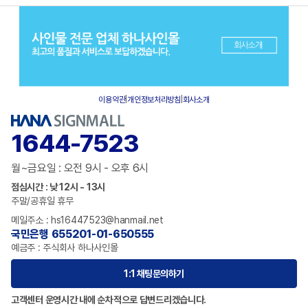
이용약관
|
개인정보처리방침
|
회사소개
1644-7523
월~금요일 : 오전 9시 - 오후 6시
점심시간 : 낮 12시 - 13시
주말/공휴일 휴무
메일주소 : hs16447523@hanmail.net
국민은행 655201-01-650555
예금주 : 주식회사 하나사인몰
1:1 채팅문의하기
고객센터 운영시간 내에 순차적으로 답변드리겠습니다.