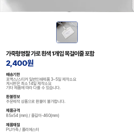
가죽형명찰 가로 흰색 1개입 목걸이줄 포함
2,400원
배송기한
포맥스/스티커 일반인쇄제품 3~5일 제작소요
게시판은 최소 14일 제작소요
기타 제품에 따라 다를 수 있습니다.
환불정보
주문제작 상품으로 환불이 불가합니다.
제품규격
85x54 (mm) / 줄길이-460(mm)
제품재질
PU가죽 / 폴리에스터