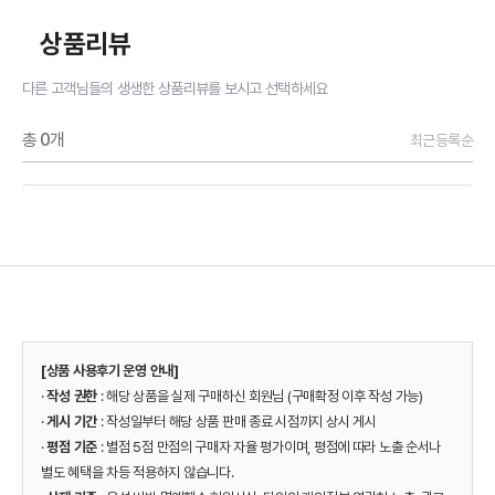
상품리뷰
다른 고객님들의 생생한 상품리뷰를 보시고 선택하세요
총
0
개
최근등록순
[상품 사용후기 운영 안내]
·
작성 권한
: 해당 상품을 실제 구매하신 회원님 (구매확정 이후 작성 가능)
·
게시 기간
: 작성일부터 해당 상품 판매 종료 시점까지 상시 게시
·
평점 기준
: 별점 5점 만점의 구매자 자율 평가이며, 평점에 따라 노출 순서나
별도 혜택을 차등 적용하지 않습니다.