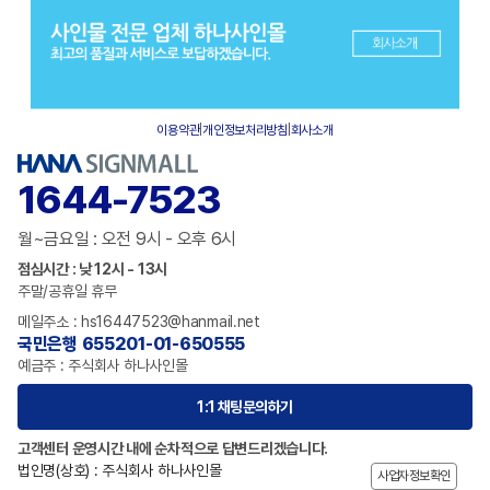
이용약관
|
개인정보처리방침
|
회사소개
1644-7523
월~금요일 : 오전 9시 - 오후 6시
점심시간 : 낮 12시 - 13시
주말/공휴일 휴무
메일주소 : hs16447523@hanmail.net
국민은행 655201-01-650555
예금주 : 주식회사 하나사인몰
1:1 채팅문의하기
고객센터 운영시간 내에 순차적으로 답변드리겠습니다.
법인명(상호) : 주식회사 하나사인몰
사업자정보확인