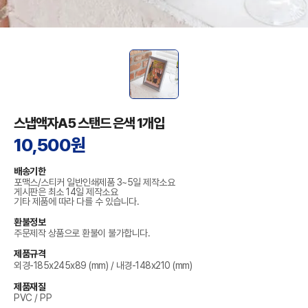
스냅액자A5 스탠드 은색 1개입
10,500원
배송기한
포맥스/스티커 일반인쇄제품 3~5일 제작소요
게시판은 최소 14일 제작소요
기타 제품에 따라 다를 수 있습니다.
환불정보
주문제작 상품으로 환불이 불가합니다.
제품규격
외경-185x245x89 (mm) / 내경-148x210 (mm)
제품재질
PVC / PP