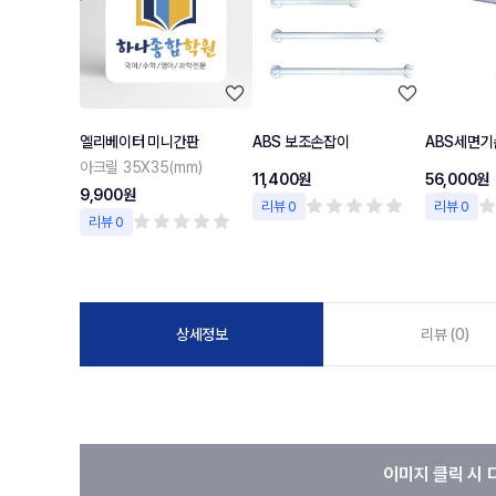
엘리베이터 미니간판
ABS 보조손잡이
ABS세면기
아크릴 35X35(mm)
11,400원
56,000원
9,900원
리뷰 0
리뷰 0
리뷰 0
상세정보
리뷰 (0)
이미지 클릭 시 