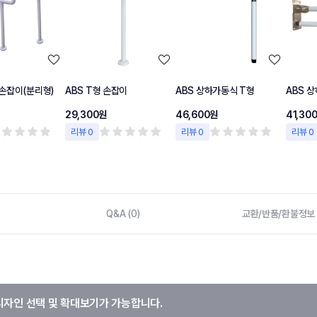
손잡이(분리형)
ABS T형 손잡이
ABS 상하가동식 T형
ABS 
29,300원
46,600원
41,30
리뷰 0
리뷰 0
리뷰 0
Q&A (0)
교환/반품/환불정보
디자인 선택 및 확대보기가 가능합니다.