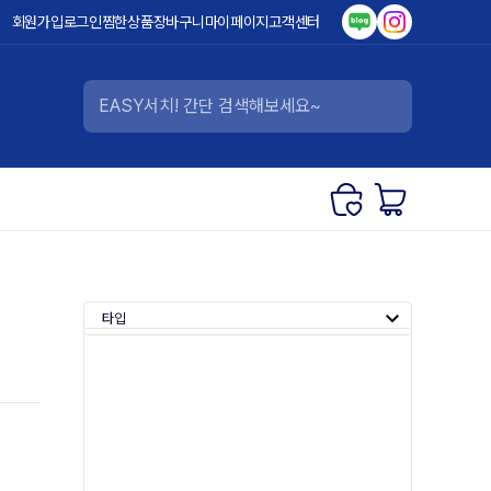
회원가입
로그인
찜한상품
장바구니
마이페이지
고객센터
타입