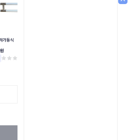
상하가동식
상하가동식손잡이
소변기손잡이
0원
37,300원
49,300원
리뷰 0
리뷰 0