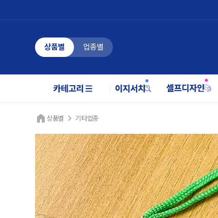
상품별
업종별
상품별
기타업종