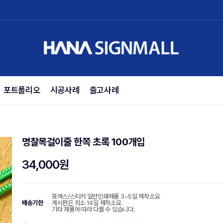
포트폴리오
시공사례
출고사례
명찰목걸이줄 한쪽 초록 100개입
34,000원
포맥스/스티커 일반인쇄제품 3~5일 제작소요
배송기한
게시판은 최소 14일 제작소요
기타 제품에 따라 다를 수 있습니다.