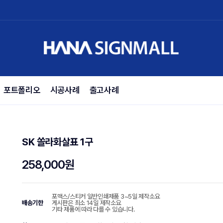
포트폴리오
시공사례
출고사례
SK 쏠라화살표 1구
258,000원
포맥스/스티커 일반인쇄제품 3~5일 제작소요
배송기한
게시판은 최소 14일 제작소요
기타 제품에 따라 다를 수 있습니다.