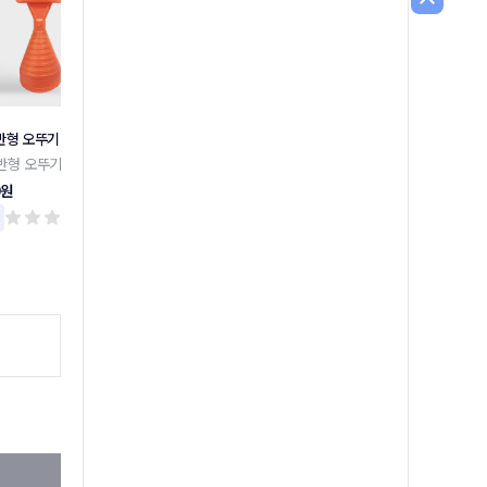
반형 오뚜기
주차금지 외 말뚝안내판 모음
장애인 주차 표지판 밴딩형
반형 오뚜기
주차금지 외 말뚝안내판 모음
장애인 주차 표지판 밴딩형
0원
17,300원
159,000원
리뷰 0
리뷰 0