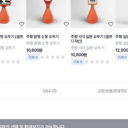
형 오뚜기 (셀프
주황 원형 소형 오뚜기
주황 사각 일반 오뚜기 (셀프
주황 일
디자인)
주황 원형 소형 오뚜기
주황 일
대형 오뚜기
주황 사각 일반 오뚜기
10,600원
12,00
10,600원
리뷰 0
리뷰 0
리뷰 0
Q&A (0)
교환/반품/환불정보
디자인 선택 및 확대보기가 가능합니다.