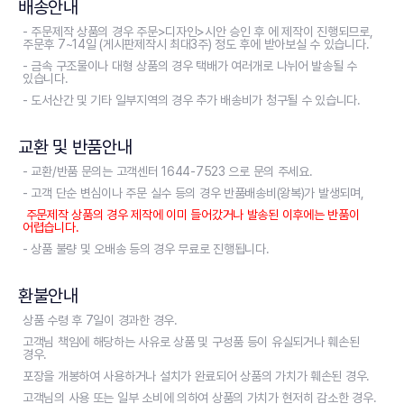
배송안내
- 주문제작 상품의 경우 주문>디자인>시안 승인 후 에 제작이 진행되므로,
주문후 7~14일 (게시판제작시 최대3주) 정도 후에 받아보실 수 있습니다.
- 금속 구조물이나 대형 상품의 경우 택배가 여러개로 나뉘어 발송될 수
있습니다.
- 도서산간 및 기타 일부지역의 경우 추가 배송비가 청구될 수 있습니다.
교환 및 반품안내
- 교환/반품 문의는 고객센터 1644-7523 으로 문의 주세요.
- 고객 단순 변심이나 주문 실수 등의 경우 반품배송비(왕복)가 발생되며,
주문제작 상품의 경우 제작에 이미 들어갔거나 발송된 이후에는 반품이
어렵습니다.
- 상품 불량 및 오배송 등의 경우 무료로 진행됩니다.
환불안내
상품 수령 후 7일이 경과한 경우.
고객님 책임에 해당하는 사유로 상품 및 구성품 등이 유실되거나 훼손된
경우.
포장을 개봉하여 사용하거나 설치가 완료되어 상품의 가치가 훼손된 경우.
고객님의 사용 또는 일부 소비에 의하여 상품의 가치가 현저히 감소한 경우.