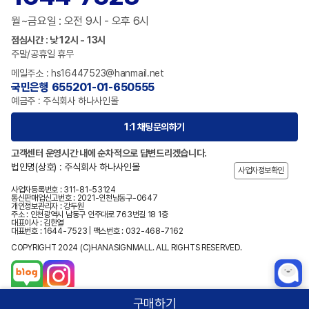
월~금요일 : 오전 9시 - 오후 6시
점심시간 : 낮 12시 - 13시
주말/공휴일 휴무
메일주소 : hs16447523@hanmail.net
국민은행 655201-01-650555
예금주 : 주식회사 하나사인몰
1:1 채팅문의하기
고객센터 운영시간 내에 순차적으로 답변드리겠습니다.
법인명(상호) : 주식회사 하나사인몰
사업자정보확인
사업자등록번호 : 311-81-53124
통신판매업신고번호 : 2021-인천남동구-0647
개인정보관리자 : 강두원
주소 : 인천광역시 남동구 인주대로 763번길 18 1층
대표이사 : 김한열
대표번호 : 1644-7523 | 팩스번호 : 032-468-7162
COPYRIGHT 2024 (C)HANASIGNMALL. ALL RIGHTS RESERVED.
구매하기