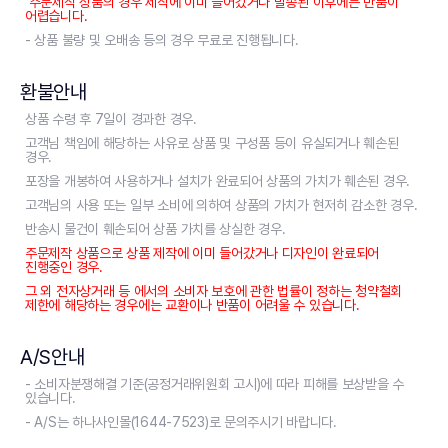
주문제작 상품의 경우 제작에 이미 들어갔거나 발송된 이후에는 반품이
어렵습니다.
- 상품 불량 및 오배송 등의 경우 무료로 진행됩니다.
환불안내
상품 수령 후 7일이 경과한 경우.
고객님 책임에 해당하는 사유로 상품 및 구성품 등이 유실되거나 훼손된
경우.
포장을 개봉하여 사용하거나 설치가 완료되어 상품의 가치가 훼손된 경우.
고객님의 사용 또는 일부 소비에 의하여 상품의 가치가 현저히 감소한 경우.
반송시 물건이 훼손되어 상품 가치를 상실한 경우.
주문제작 상품으로 상품 제작에 이미 들어갔거나 디자인이 완료되어
진행중인 경우.
그 외 전자상거래 등 에서의 소비자 보호에 관한 법률이 정하는 청약철회
제한에 해당하는 경우에는 교환이나 반품이 어려울 수 있습니다.
A/S안내
- 소비자분쟁해결 기준(공정거래위원회 고시)에 따라 피해를 보상받을 수
있습니다.
- A/S는 하나사인몰(1644-7523)로 문의주시기 바랍니다.