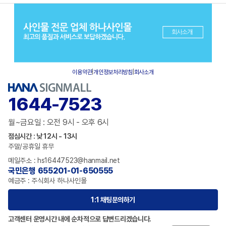
이용약관
|
개인정보처리방침
|
회사소개
1644-7523
월~금요일 : 오전 9시 - 오후 6시
점심시간 : 낮 12시 - 13시
주말/공휴일 휴무
메일주소 : hs16447523@hanmail.net
국민은행 655201-01-650555
예금주 : 주식회사 하나사인몰
1:1 채팅문의하기
고객센터 운영시간 내에 순차적으로 답변드리겠습니다.