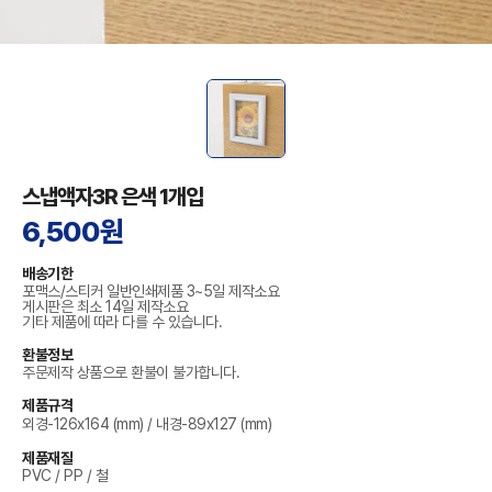
스냅액자3R 은색 1개입
6,500원
배송기한
포맥스/스티커 일반인쇄제품 3~5일 제작소요
게시판은 최소 14일 제작소요
기타 제품에 따라 다를 수 있습니다.
환불정보
주문제작 상품으로 환불이 불가합니다.
제품규격
외경-126x164 (mm) / 내경-89x127 (mm)
제품재질
PVC / PP / 철