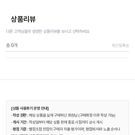
상품리뷰
다른 고객님들의 생생한 상품리뷰를 보시고 선택하세요
총
0
개
최근등록순
[상품 사용후기 운영 안내]
·
작성 권한
: 해당 상품을 실제 구매하신 회원님 (구매확정 이후 작성 가능)
·
게시 기간
: 작성일부터 해당 상품 판매 종료 시점까지 상시 게시
·
평점 기준
: 별점 5점 만점의 구매자 자율 평가이며, 평점에 따라 노출 순서나