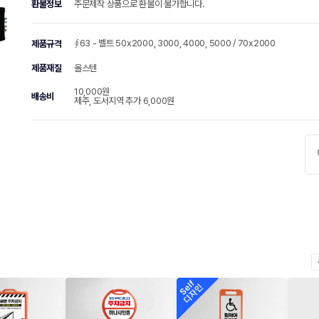
환불정보
주문제작 상품으로 환불이 불가합니다.
∮63 - 벨트 50x2000, 3000, 4000, 5000 / 70x2000
제품규격
제품재질
올스텐
10,000원
배송비
제주, 도서지역 추가 6,000원
chevr