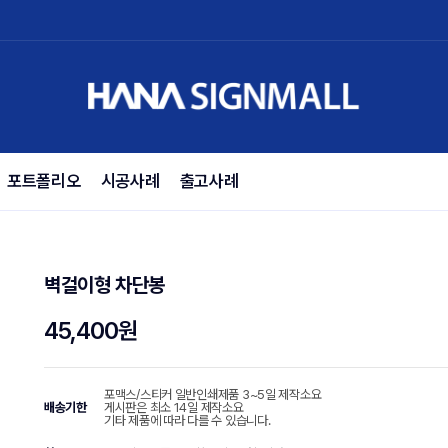
포트폴리오
시공사례
출고사례
벽걸이형 차단봉
45,400원
포맥스/스티커 일반인쇄제품 3~5일 제작소요
배송기한
게시판은 최소 14일 제작소요
기타 제품에 따라 다를 수 있습니다.