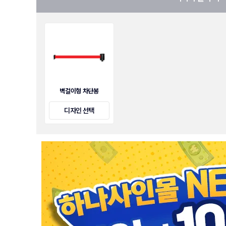
벽걸이형 차단봉
디자인 선택