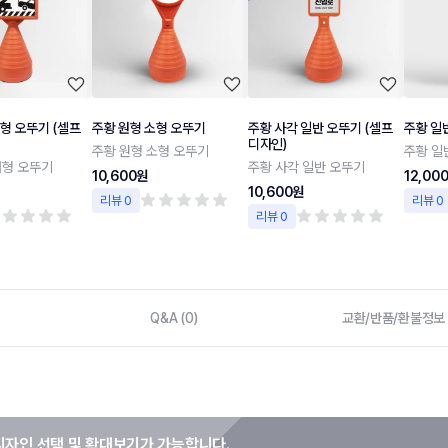
형 오뚜기 (셀프
주황 원형 소형 오뚜기
주황 사각 일반 오뚜기 (셀프
주황 일
디자인)
주황 원형 소형 오뚜기
주황 일
대형 오뚜기
주황 사각 일반 오뚜기
10,600원
12,00
10,600원
리뷰 0
리뷰 0
리뷰 0
Q&A (0)
교환/반품/환불정보
디자인 선택 및 확대보기가 가능합니다.