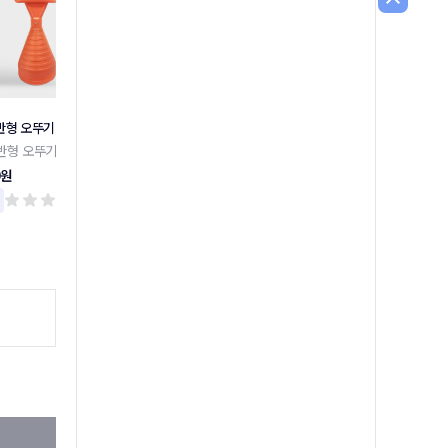
반형 오뚜기
주차금지 외 말뚝안내판 모음
장애인 주차 표지판 밴딩형
반형 오뚜기
주차금지 외 말뚝안내판 모음
장애인 주차 표지판 밴딩형
0원
17,300원
159,000원
리뷰 0
리뷰 0