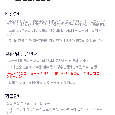
배송안내
- 주문제작 상품의 경우 주문>디자인>시안 승인 후 에 제작이 진행되므로,
주문후 7~14일 (게시판제작시 최대3주) 정도 후에 받아보실 수 있습니다.
- 금속 구조물이나 대형 상품의 경우 택배가 여러개로 나뉘어 발송될 수
있습니다.
- 도서산간 및 기타 일부지역의 경우 추가 배송비가 청구될 수 있습니다.
교환 및 반품안내
- 교환/반품 문의는 고객센터 1644-7523 으로 문의 주세요.
- 고객 단순 변심이나 주문 실수 등의 경우 반품배송비(왕복)가 발생되며,
주문제작 상품의 경우 제작에 이미 들어갔거나 발송된 이후에는 반품이
어렵습니다.
- 상품 불량 및 오배송 등의 경우 무료로 진행됩니다.
환불안내
상품 수령 후 7일이 경과한 경우.
고객님 책임에 해당하는 사유로 상품 및 구성품 등이 유실되거나 훼손된
경우.