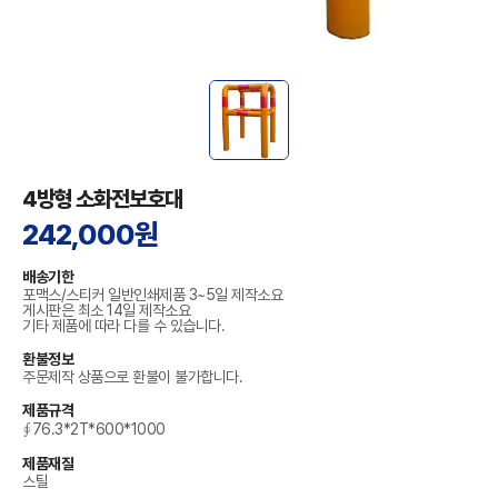
4방형 소화전보호대
242,000원
배송기한
포맥스/스티커 일반인쇄제품 3~5일 제작소요
게시판은 최소 14일 제작소요
기타 제품에 따라 다를 수 있습니다.
환불정보
주문제작 상품으로 환불이 불가합니다.
제품규격
∮76.3*2T*600*1000
제품재질
스틸