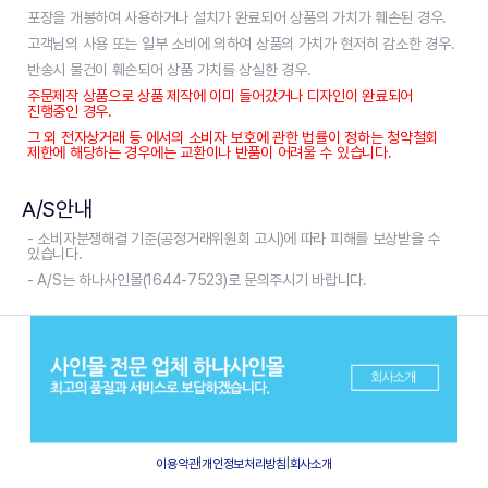
포장을 개봉하여 사용하거나 설치가 완료되어 상품의 가치가 훼손된 경우.
고객님의 사용 또는 일부 소비에 의하여 상품의 가치가 현저히 감소한 경우.
반송시 물건이 훼손되어 상품 가치를 상실한 경우.
주문제작 상품으로 상품 제작에 이미 들어갔거나 디자인이 완료되어
진행중인 경우.
그 외 전자상거래 등 에서의 소비자 보호에 관한 법률이 정하는 청약철회
제한에 해당하는 경우에는 교환이나 반품이 어려울 수 있습니다.
A/S안내
- 소비자분쟁해결 기준(공정거래위원회 고시)에 따라 피해를 보상받을 수
있습니다.
- A/S는 하나사인몰(1644-7523)로 문의주시기 바랍니다.
이용약관
|
개인정보처리방침
|
회사소개