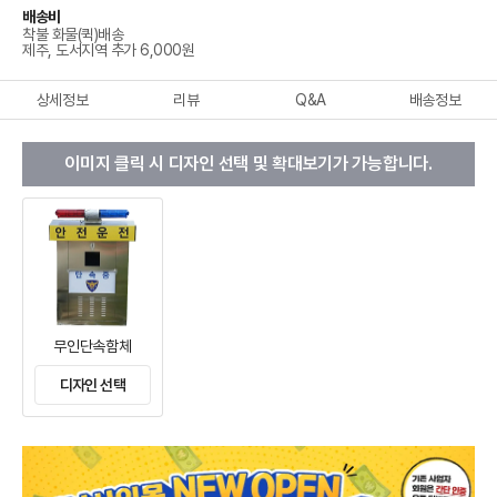
배송비
착불 화물(퀵)배송
제주, 도서지역 추가 6,000원
상세정보
리뷰
Q&A
배송정보
이미지 클릭 시 디자인 선택 및 확대보기가 가능합니다.
무인단속함체
디자인 선택