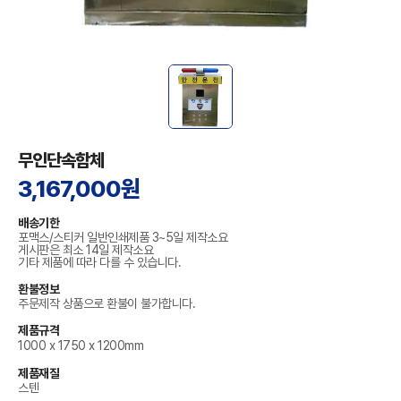
무인단속함체
3,167,000원
배송기한
포맥스/스티커 일반인쇄제품 3~5일 제작소요
게시판은 최소 14일 제작소요
기타 제품에 따라 다를 수 있습니다.
환불정보
주문제작 상품으로 환불이 불가합니다.
제품규격
1000 x 1750 x 1200mm
제품재질
스텐