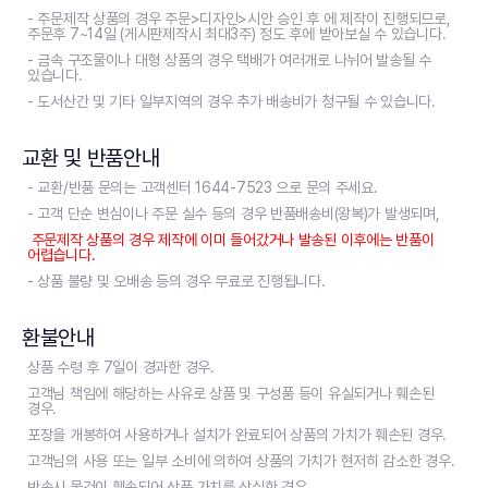
- 주문제작 상품의 경우 주문>디자인>시안 승인 후 에 제작이 진행되므로,
주문후 7~14일 (게시판제작시 최대3주) 정도 후에 받아보실 수 있습니다.
- 금속 구조물이나 대형 상품의 경우 택배가 여러개로 나뉘어 발송될 수
있습니다.
- 도서산간 및 기타 일부지역의 경우 추가 배송비가 청구될 수 있습니다.
교환 및 반품안내
- 교환/반품 문의는 고객센터 1644-7523 으로 문의 주세요.
- 고객 단순 변심이나 주문 실수 등의 경우 반품배송비(왕복)가 발생되며,
주문제작 상품의 경우 제작에 이미 들어갔거나 발송된 이후에는 반품이
어렵습니다.
- 상품 불량 및 오배송 등의 경우 무료로 진행됩니다.
환불안내
상품 수령 후 7일이 경과한 경우.
고객님 책임에 해당하는 사유로 상품 및 구성품 등이 유실되거나 훼손된
경우.
포장을 개봉하여 사용하거나 설치가 완료되어 상품의 가치가 훼손된 경우.
고객님의 사용 또는 일부 소비에 의하여 상품의 가치가 현저히 감소한 경우.
반송시 물건이 훼손되어 상품 가치를 상실한 경우.