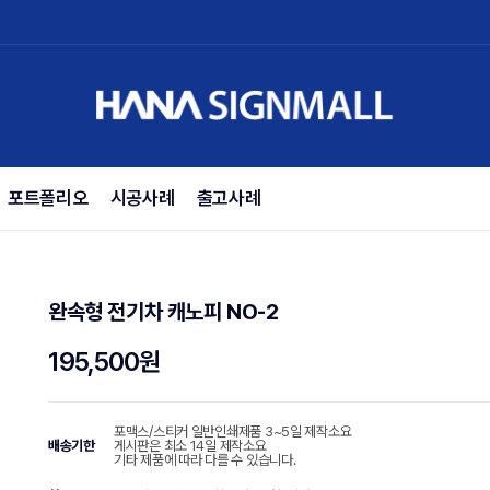
포트폴리오
시공사례
출고사례
완속형 전기차 캐노피 NO-2
195,500원
포맥스/스티커 일반인쇄제품 3~5일 제작소요
배송기한
게시판은 최소 14일 제작소요
기타 제품에 따라 다를 수 있습니다.