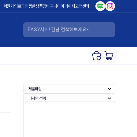
회원가입
로그인
찜한상품
장바구니
마이페이지
고객센터
제품타입
디자인 선택