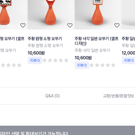
형 오뚜기 (셀프
주황 원형 소형 오뚜기
주황 사각 일반 오뚜기 (셀프
주황 일
디자인)
주황 원형 소형 오뚜기
주황 일
대형 오뚜기
주황 사각 일반 오뚜기
10,600원
12,00
10,600원
리뷰 0
리뷰 0
리뷰 0
Q&A (0)
교환/반품/환불정보
디자인 선택 및 확대보기가 가능합니다.