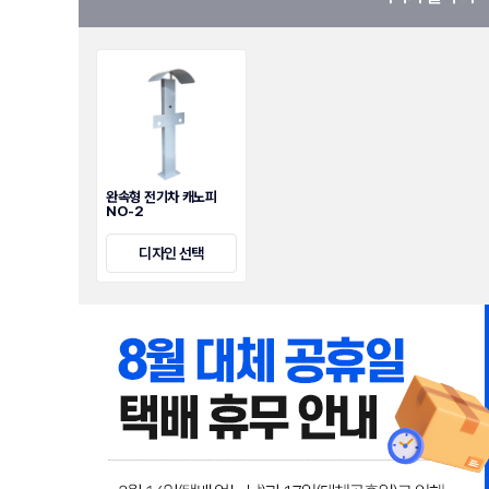
완속형 전기차 캐노피
NO-2
디자인 선택