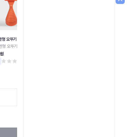
반형 오뚜기
주차금지 외 말뚝안내판 모음
장애인 주차 표지판 밴딩형
반형 오뚜기
주차금지 외 말뚝안내판 모음
장애인 주차 표지판 밴딩형
0원
17,300원
159,000원
리뷰 0
리뷰 0