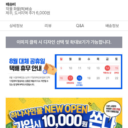
배송비
착불 화물(퀵)배송
제주, 도서지역 추가 6,000원
상세정보
리뷰
Q&A
배송정보
이미지 클릭 시 디자인 선택 및 확대보기가 가능합니다.