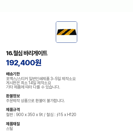
16.철심 바리게이트
192,400원
배송기한
포맥스/스티커 일반인쇄제품 3~5일 제작소요
게시판은 최소 14일 제작소요
기타 제품에 따라 다를 수 있습니다.
환불정보
주문제작 상품으로 환불이 불가합니다.
제품규격
철판 : 900 x 350 x 9t / 철심 : ∮15 x H120
제품재질
스틸