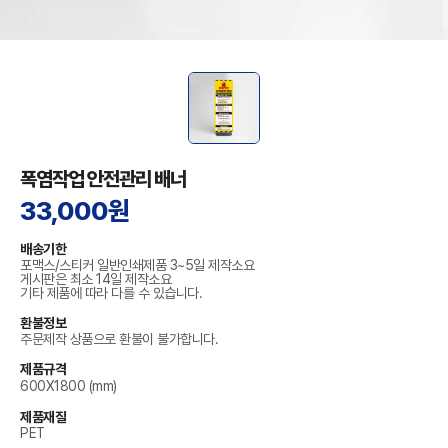
폭염작업 안전관리 배너
33,000원
배송기한
포맥스/스티커 일반인쇄제품 3~5일 제작소요
게시판은 최소 14일 제작소요
기타 제품에 따라 다를 수 있습니다.
환불정보
주문제작 상품으로 환불이 불가합니다.
제품규격
600X1800 (mm)
제품재질
PET