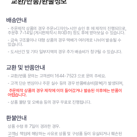
교환/반품/환불정보
배송안내
- 주문제작 상품의 경우 주문>디자인>시안 승인 후 에 제작이 진행되므로,
주문후 7~14일 (게시판제작시 최대3주) 정도 후에 받아보실 수 있습니다.
- 금속 구조물이나 대형 상품의 경우 택배가 여러개로 나뉘어 발송될 수
있습니다.
- 도서산간 및 기타 일부지역의 경우 추가 배송비가 청구될 수 있습니다.
교환 및 반품안내
- 교환/반품 문의는 고객센터 1644-7523 으로 문의 주세요.
- 고객 단순 변심이나 주문 실수 등의 경우 반품배송비(왕복)가 발생되며,
주문제작 상품의 경우 제작에 이미 들어갔거나 발송된 이후에는 반품이
어렵습니다.
- 상품 불량 및 오배송 등의 경우 무료로 진행됩니다.
환불안내
상품 수령 후 7일이 경과한 경우.
고객님 책임에 해당하는 사유로 상품 및 구성품 등이 유실되거나 훼손된