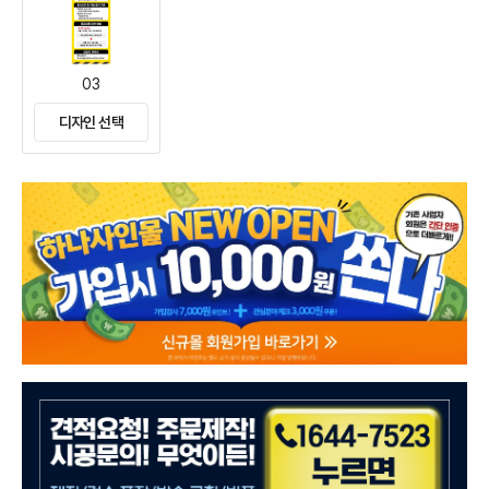
03
디자인 선택