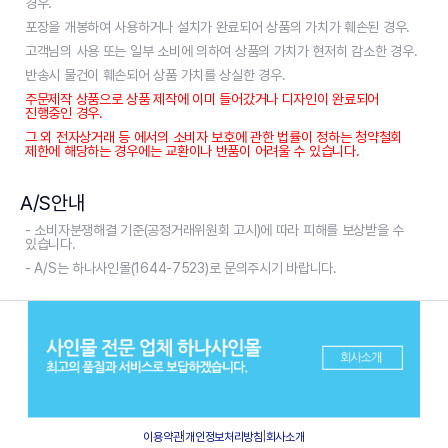
경우.
포장을 개봉하여 사용하거나 설치가 완료되어 상품의 가치가 훼손된 경우.
고객님의 사용 또는 일부 소비에 의하여 상품의 가치가 현저히 감소한 경우.
반송시 물건이 훼손되어 상품 가치를 상실한 경우.
주문제작 상품으로 상품 제작에 이미 들어갔거나 디자인이 완료되어
진행중인 경우.
그 외 전자상거래 등 에서의 소비자 보호에 관한 법률이 정하는 청약철회
제한에 해당하는 경우에는 교환이나 반품이 어려울 수 있습니다.
A/S안내
- 소비자분쟁해결 기준(공정거래위원회 고시)에 따라 피해를 보상받을 수
있습니다.
- A/S는 하나사인몰(1644-7523)로 문의주시기 바랍니다.
이용약관
|
개인정보처리방침
|
회사소개