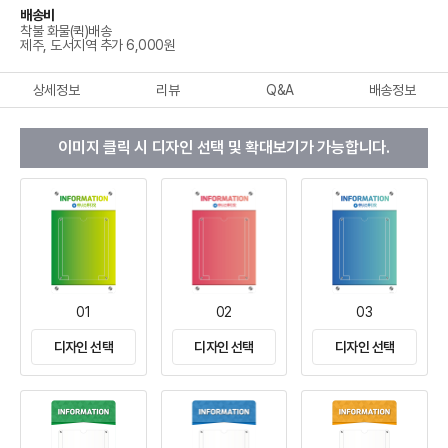
배송비
착불 화물(퀵)배송
제주, 도서지역 추가 6,000원
상세정보
리뷰
Q&A
배송정보
이미지 클릭 시 디자인 선택 및 확대보기가 가능합니다.
01
02
03
디자인 선택
디자인 선택
디자인 선택