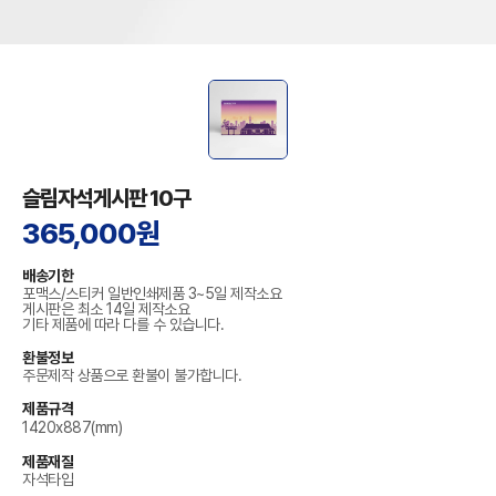
슬림자석게시판 10구
365,000원
배송기한
포맥스/스티커 일반인쇄제품 3~5일 제작소요
게시판은 최소 14일 제작소요
기타 제품에 따라 다를 수 있습니다.
환불정보
주문제작 상품으로 환불이 불가합니다.
제품규격
1420x887(mm)
제품재질
자석타입