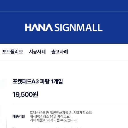
포트폴리오
시공사례
출고사례
포켓패드A3 파랑 1개입
19,500원
포맥스/스티커 일반인쇄제품 3~5일 제작소요
배송기한
게시판은 최소 14일 제작소요
기타 제품에 따라 다를 수 있습니다.