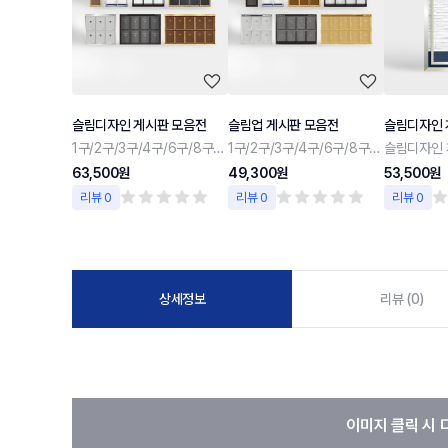
슬림디자인 게시판 모음전
슬림업 게시판 모음전
슬림디자인 
1구/2구/3구/4구/6구/8구/10구
1구/2구/3구/4구/6구/8구/10구
슬림디자인 
63,500원
49,300원
53,500원
리뷰 0
리뷰 0
리뷰 0
상세정보
리뷰 (0)
이미지 클릭 시 