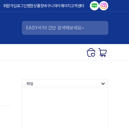
회원가입
로그인
찜한상품
장바구니
마이페이지
고객센터
타입