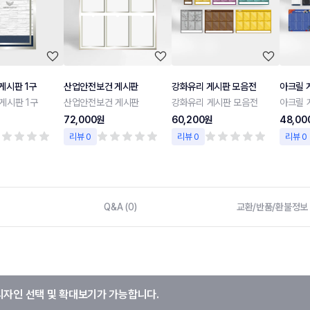
게시판 1구
산업안전보건 게시판
강화유리 게시판 모음전
아크릴 
게시판 1구
산업안전보건 게시판
강화유리 게시판 모음전
아크릴 
72,000원
60,200원
48,00
리뷰 0
리뷰 0
리뷰 0
Q&A (0)
교환/반품/환불정보
디자인 선택 및 확대보기가 가능합니다.