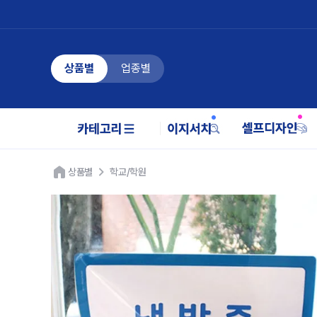
상품별
업종별
상품별
학교/학원