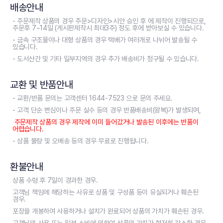
배송안내
- 주문제작 상품의 경우 주문>디자인>시안 승인 후 에 제작이 진행되므로,
주문후 7~14일 (게시판제작시 최대3주) 정도 후에 받아보실 수 있습니다.
- 금속 구조물이나 대형 상품의 경우 택배가 여러개로 나뉘어 발송될 수
있습니다.
- 도서산간 및 기타 일부지역의 경우 추가 배송비가 청구될 수 있습니다.
교환 및 반품안내
- 교환/반품 문의는 고객센터 1644-7523 으로 문의 주세요.
- 고객 단순 변심이나 주문 실수 등의 경우 반품배송비(왕복)가 발생되며,
주문제작 상품의 경우 제작에 이미 들어갔거나 발송된 이후에는 반품이
어렵습니다.
- 상품 불량 및 오배송 등의 경우 무료로 진행됩니다.
환불안내
상품 수령 후 7일이 경과한 경우.
고객님 책임에 해당하는 사유로 상품 및 구성품 등이 유실되거나 훼손된
경우.
포장을 개봉하여 사용하거나 설치가 완료되어 상품의 가치가 훼손된 경우.