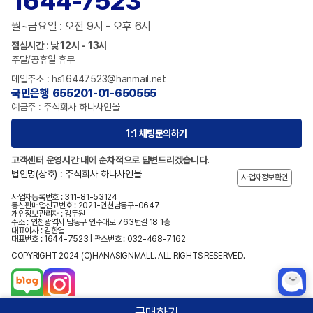
1644-7523
월~금요일 : 오전 9시 - 오후 6시
점심시간 : 낮 12시 - 13시
주말/공휴일 휴무
메일주소 : hs16447523@hanmail.net
국민은행 655201-01-650555
예금주 : 주식회사 하나사인몰
1:1 채팅문의하기
고객센터 운영시간 내에 순차적으로 답변드리겠습니다.
법인명(상호) : 주식회사 하나사인몰
사업자정보확인
사업자등록번호 : 311-81-53124
통신판매업신고번호 : 2021-인천남동구-0647
개인정보관리자 : 강두원
주소 : 인천광역시 남동구 인주대로 763번길 18 1층
대표이사 : 김한열
대표번호 : 1644-7523 | 팩스번호 : 032-468-7162
COPYRIGHT 2024 (C)HANASIGNMALL. ALL RIGHTS RESERVED.
구매하기