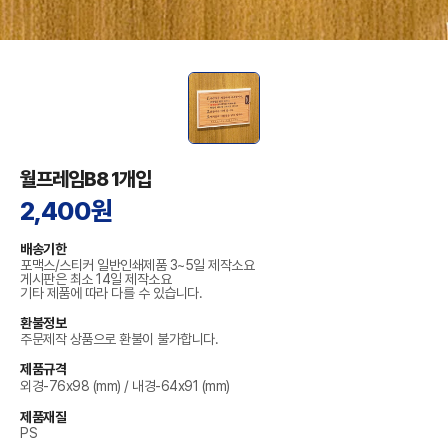
월프레임B8 1개입
2,400원
배송기한
포맥스/스티커 일반인쇄제품 3~5일 제작소요
게시판은 최소 14일 제작소요
기타 제품에 따라 다를 수 있습니다.
환불정보
주문제작 상품으로 환불이 불가합니다.
제품규격
외경-76x98 (mm) / 내경-64x91 (mm)
제품재질
PS