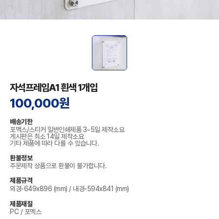
자석프레임A1 흰색 1개입
100,000원
배송기한
포맥스/스티커 일반인쇄제품 3~5일 제작소요
게시판은 최소 14일 제작소요
기타 제품에 따라 다를 수 있습니다.
환불정보
주문제작 상품으로 환불이 불가합니다.
제품규격
외경-649x896 (mm) / 내경-594x841 (mm)
제품재질
PC / 포멕스