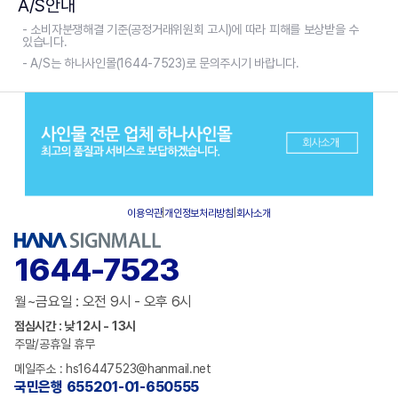
A/S안내
- 소비자분쟁해결 기준(공정거래위원회 고시)에 따라 피해를 보상받을 수
있습니다.
- A/S는 하나사인몰(1644-7523)로 문의주시기 바랍니다.
이용약관
|
개인정보처리방침
|
회사소개
1644-7523
월~금요일 : 오전 9시 - 오후 6시
점심시간 : 낮 12시 - 13시
주말/공휴일 휴무
메일주소 : hs16447523@hanmail.net
국민은행 655201-01-650555