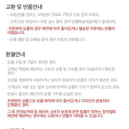
교환 및 반품안내
- 교환/반품 문의는 고객센터 1644-7523 으로 문의 주세요.
- 고객 단순 변심이나 주문 실수 등의 경우 반품배송비(왕복)가 발생되며,
주문제작 상품의 경우 제작에 이미 들어갔거나 발송된 이후에는 반품이
어렵습니다.
- 상품 불량 및 오배송 등의 경우 무료로 진행됩니다.
환불안내
상품 수령 후 7일이 경과한 경우.
고객님 책임에 해당하는 사유로 상품 및 구성품 등이 유실되거나 훼손된
경우.
포장을 개봉하여 사용하거나 설치가 완료되어 상품의 가치가 훼손된 경우.
고객님의 사용 또는 일부 소비에 의하여 상품의 가치가 현저히 감소한 경우.
반송시 물건이 훼손되어 상품 가치를 상실한 경우.
주문제작 상품으로 상품 제작에 이미 들어갔거나 디자인이 완료되어
진행중인 경우.
그 외 전자상거래 등 에서의 소비자 보호에 관한 법률이 정하는 청약철회
제한에 해당하는 경우에는 교환이나 반품이 어려울 수 있습니다.