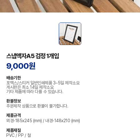
스냅액자A5 검정 1개입
9,000원
배송기한
포맥스/스티커 일반인쇄제품 3~5일 제작소요
게시판은 최소 14일 제작소요
기타 제품에 따라 다를 수 있습니다.
환불정보
주문제작 상품으로 환불이 불가합니다.
제품규격
외경-185x245 (mm) / 내경-148x210 (mm)
제품재질
PVC / PP / 철