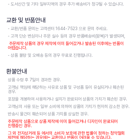
- 도서산간 및 기타 일부지역의 경우 추가 배송비가 청구될 수 있습니다.
교환 및 반품안내
- 교환/반품 문의는 고객센터 1644-7523 으로 문의 주세요.
- 고객 단순 변심이나 주문 실수 등의 경우 반품배송비(왕복)가 발생되며,
주문제작 상품의 경우 제작에 이미 들어갔거나 발송된 이후에는 반품이
어렵습니다.
- 상품 불량 및 오배송 등의 경우 무료로 진행됩니다.
환불안내
상품 수령 후 7일이 경과한 경우.
고객님 책임에 해당하는 사유로 상품 및 구성품 등이 유실되거나 훼손된
경우.
포장을 개봉하여 사용하거나 설치가 완료되어 상품의 가치가 훼손된 경우.
고객님의 사용 또는 일부 소비에 의하여 상품의 가치가 현저히 감소한 경우.
반송시 물건이 훼손되어 상품 가치를 상실한 경우.
주문제작 상품으로 상품 제작에 이미 들어갔거나 디자인이 완료되어
진행중인 경우.
그 외 전자상거래 등 에서의 소비자 보호에 관한 법률이 정하는 청약철회
제한에 해당하는 경우에는 교환이나 반품이 어려울 수 있습니다.