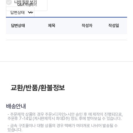
나의 질문 보기
Q&A 작성하기
답변상태
제목
작성자
작성일
교환/반품/환불정보
배송안내
- 주문제작 상품의 경우 주문>디자인>시안 승인 후 에 제작이 진행되므로,
주문후 7~14일 (게시판제작시 최대3주) 정도 후에 받아보실 수 있습니다.
- 금속 구조물이나 대형 상품의 경우 택배가 여러개로 나뉘어 발송될 수
있습니다.