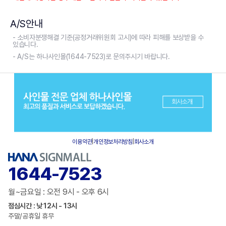
A/S안내
- 소비자분쟁해결 기준(공정거래위원회 고시)에 따라 피해를 보상받을 수
있습니다.
- A/S는 하나사인몰(1644-7523)로 문의주시기 바랍니다.
이용약관
|
개인정보처리방침
|
회사소개
1644-7523
월~금요일 : 오전 9시 - 오후 6시
점심시간 : 낮 12시 - 13시
주말/공휴일 휴무