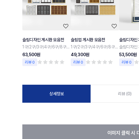
슬림디자인 게시판 모음전
슬림업 게시판 모음전
슬림디자인 
1구/2구/3구/4구/6구/8구/10구
1구/2구/3구/4구/6구/8구/10구
슬림디자인 
63,500원
49,300원
53,500원
리뷰 0
리뷰 0
리뷰 0
상세정보
리뷰 (0)
이미지 클릭 시 