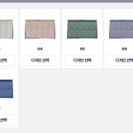
3
04
05
06
 선택
디자인 선택
디자인 선택
디자인 선
9
 선택