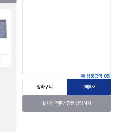
택
총 상품금액
0원
장바구니
구매하기
실시간 전문상담원 상담하기