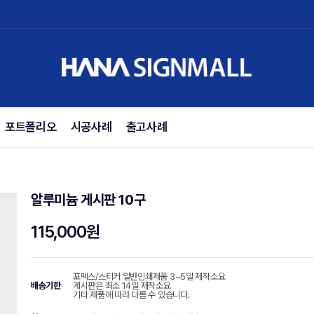
포트폴리오
시공사례
출고사례
알루미늄 게시판 10구
115,000원
포맥스/스티커 일반인쇄제품 3~5일 제작소요
배송기한
게시판은 최소 14일 제작소요
기타 제품에 따라 다를 수 있습니다.