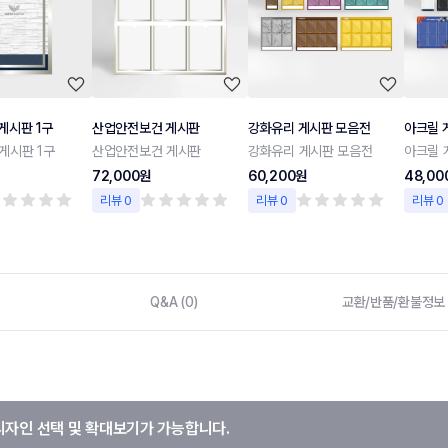
게시판 1구
산업안전보건 게시판
강화유리 게시판 모음전
아크릴 
게시판 1구
산업안전보건 게시판
강화유리 게시판 모음전
아크릴 
72,000원
60,200원
48,00
리뷰 0
리뷰 0
리뷰 0
Q&A (0)
교환/반품/환불정보
디자인 선택 및 확대보기가 가능합니다.