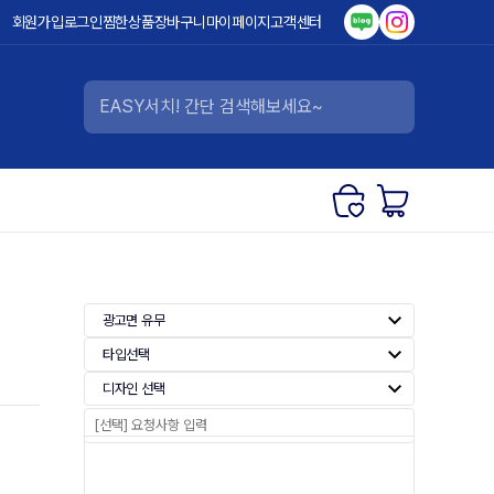
회원가입
로그인
찜한상품
장바구니
마이페이지
고객센터
광고면 유무
타입선택
디자인 선택