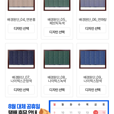
배경원단_04_연분홍
배경원단_05_
배경원단_06_연파랑
페브릭녹색
디자인 선택
디자인 선택
디자인 선택
배경원단_07_
배경원단_08_
배경원단_09_
나이렉스군청색
나이렉스녹색
나이렉스청색
디자인 선택
디자인 선택
디자인 선택