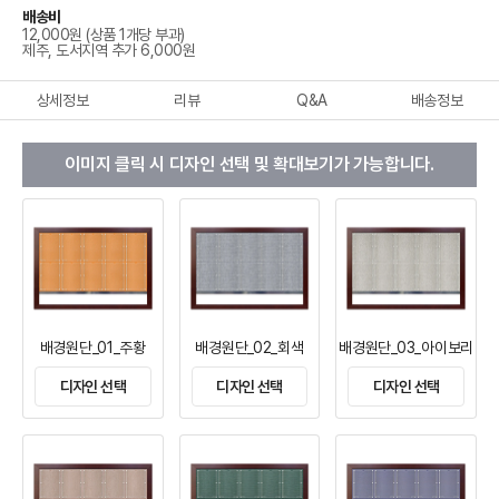
배송비
12,000원 (상품 1개당 부과)
제주, 도서지역 추가 6,000원
상세정보
리뷰
Q&A
배송정보
이미지 클릭 시 디자인 선택 및 확대보기가 가능합니다.
배경원단_01_주황
배경원단_02_회색
배경원단_03_아이보리
디자인 선택
디자인 선택
디자인 선택