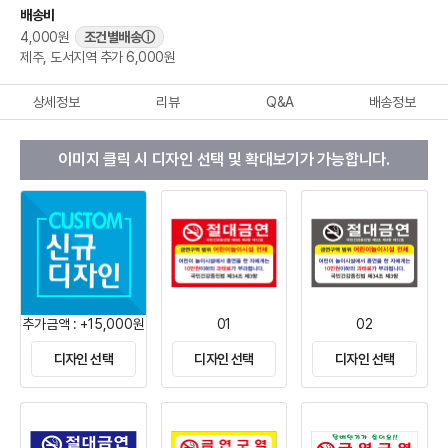
배송비
4,000원
조건별배송
ⓘ
제주, 도서지역 추가 6,000원
상세정보
리뷰
Q&A
배송정보
이미지 클릭 시 디자인 선택 및 확대보기가 가능합니다.
추가금액 : +15,000원
01
02
디자인 선택
디자인 선택
디자인 선택