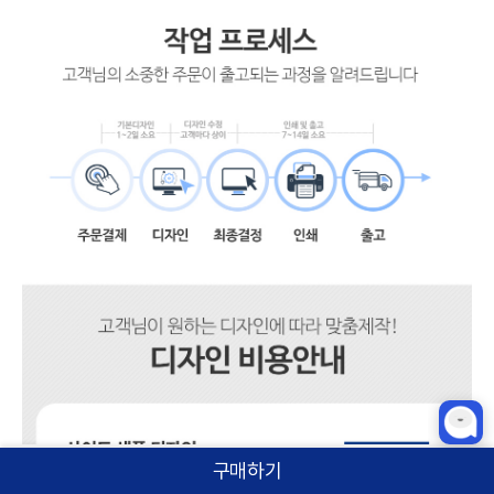
구매하기
홈
카테고리
상품검색
로그인