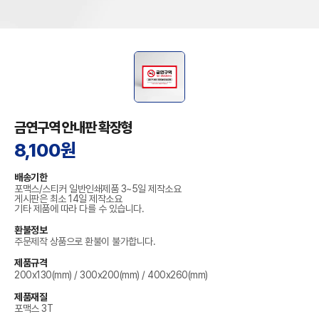
금연구역 안내판 확장형
8,100원
배송기한
포맥스/스티커 일반인쇄제품 3~5일 제작소요
게시판은 최소 14일 제작소요
기타 제품에 따라 다를 수 있습니다.
환불정보
주문제작 상품으로 환불이 불가합니다.
제품규격
200x130(mm) / 300x200(mm) / 400x260(mm)
제품재질
포맥스 3T