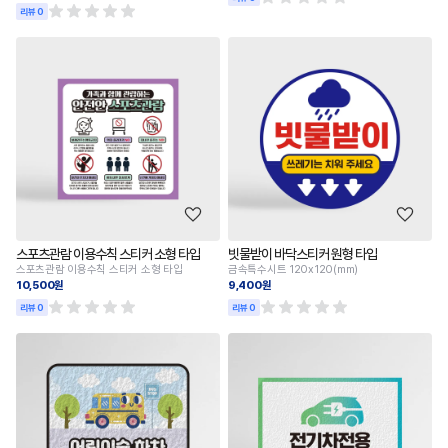
리뷰 0
스포츠관람 이용수칙 스티커 소형 타입
빗물받이 바닥스티커 원형 타입
스포츠관람 이용수칙 스티커 소형 타입
금속특수시트 120x120(mm)
10,500원
9,400원
리뷰 0
리뷰 0