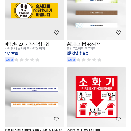
바닥 안내 스티커 직사각형 타입
출입문그래픽 주문제작
바닥 안내 스티커 직사각형 타입
출입문그래픽 주문제작
전화상담 후 결정
12,100원
리뷰 0
리뷰 0
엘리베이터 안전이용 안내 스티커 바닥용
소화기 위치표시 안내판