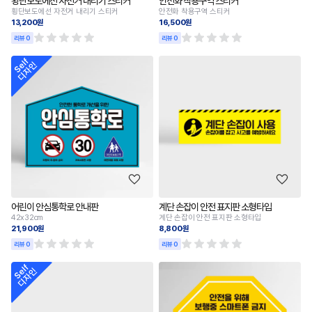
횡단보도에선 자전거 내리기 스티커
안전화 착용구역 스티커
횡단보도에선 자전거 내리기 스티커
안전화 착용구역 스티커
13,200원
16,500원
리뷰 0
리뷰 0
어린이 안심통학로 안내판
계단 손잡이 안전 표지판 소형타입
42x32cm
계단 손잡이 안전 표지판 소형타입
21,900원
8,800원
리뷰 0
리뷰 0