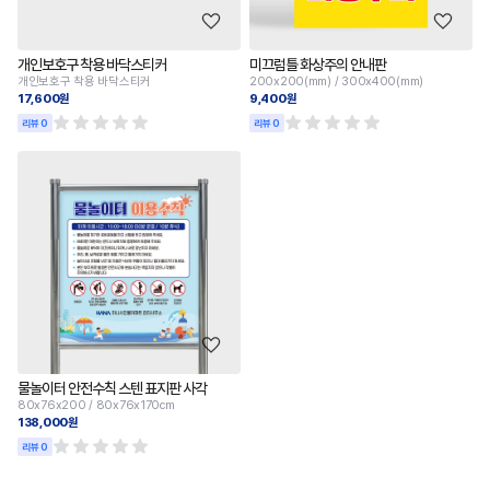
개인보호구 착용 바닥스티커
미끄럼틀 화상주의 안내판
개인보호구 착용 바닥스티커
200x200(mm) / 300x400(mm)
17,600원
9,400원
리뷰 0
리뷰 0
물놀이터 안전수칙 스텐 표지판 사각
80x76x200 / 80x76x170cm
138,000원
리뷰 0