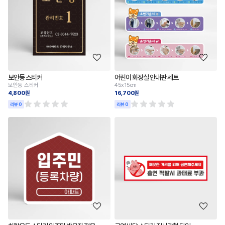
보안등 스티커
어린이 화장실 안내판 세트
보안등 스티커
45x15cm
4,800원
16,700원
리뷰 0
리뷰 0