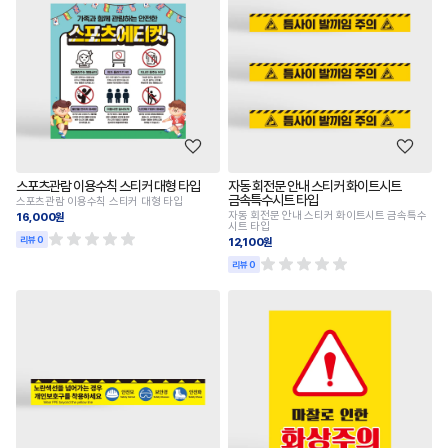
스포츠관람 이용수칙 스티커 대형 타입
자동 회전문 안내 스티커 화이트시트
금속특수시트 타입
스포츠관람 이용수칙 스티커 대형 타입
자동 회전문 안내 스티커 화이트시트 금속특수
16,000원
시트 타입
리뷰 0
12,100원
리뷰 0