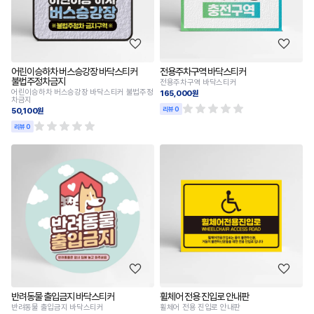
어린이승하차 버스승강장 바닥스티커
전용주차구역 바닥스티커
불법주정차금지
전용주차구역 바닥스티커
어린이승하차 버스승강장 바닥스티커 불법주정
165,000원
차금지
리뷰 0
50,100원
리뷰 0
반려동물 출입금지 바닥스티커
휠체어 전용 진입로 안내판
반려동물 출입금지 바닥스티커
휠체어 전용 진입로 안내판