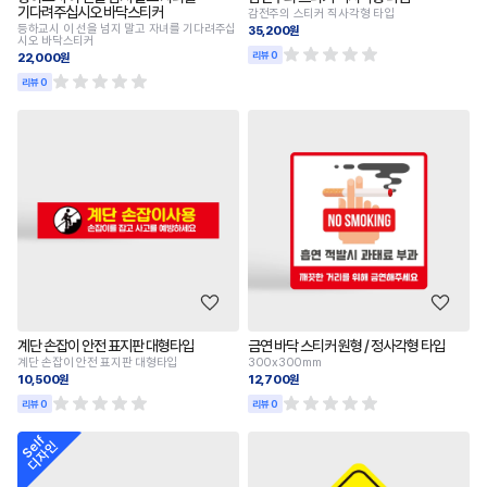
기다려주십시오 바닥스티커
감전주의 스티커 직사각형 타입
등하교시 이 선을 넘지 말고 자녀를 기다려주십
35,200원
시오 바닥스티커
리뷰 0
22,000원
리뷰 0
계단 손잡이 안전 표지판 대형타입
금연 바닥 스티커 원형 / 정사각형 타입
계단 손잡이 안전 표지판 대형타입
300x300mm
10,500원
12,700원
리뷰 0
리뷰 0