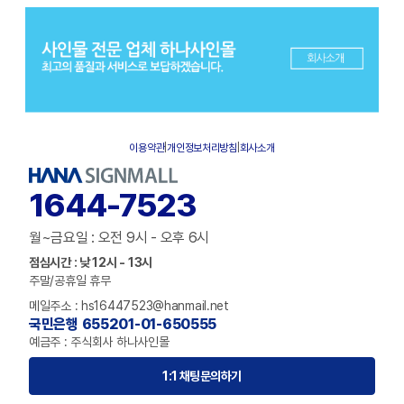
이용약관
|
개인정보처리방침
|
회사소개
1644-7523
월~금요일 : 오전 9시 - 오후 6시
점심시간 : 낮 12시 - 13시
주말/공휴일 휴무
메일주소 : hs16447523@hanmail.net
국민은행 655201-01-650555
예금주 : 주식회사 하나사인몰
1:1 채팅문의하기