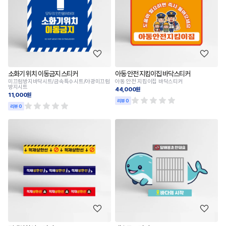
소화기 위치 이동금지 스티커
아동 안전 지킴이집 바닥스티커
미끄럼방지바닥시트/금속특수시트/야광미끄럼
아동 안전 지킴이집 바닥스티커
방지시트
44,000원
11,000원
리뷰 0
리뷰 0