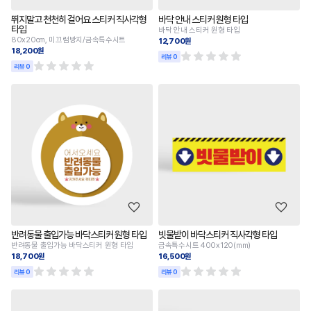
뛰지말고 천천히 걸어요 스티커 직사각형
바닥 안내 스티커 원형 타입
타입
바닥 안내 스티커 원형 타입
80x20cm, 미끄럼방지/금속특수시트
12,700원
18,200원
리뷰 0
리뷰 0
반려동물 출입가능 바닥스티커 원형 타입
빗물받이 바닥스티커 직사각형 타입
반려동물 출입가능 바닥스티커 원형 타입
금속특수시트 400x120(mm)
18,700원
16,500원
리뷰 0
리뷰 0