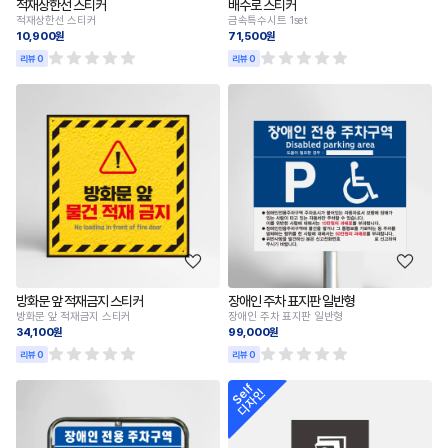
적재상한선 스티커
배수로 스티커
적재상한선 스티커
금속특수시트 1set
10,900원
71,500원
리뷰 0
리뷰 0
방화문 앞 적재금지 스티커
장애인 주차 표지판 일반형
방화문 앞 적재금지 스티커
장애인 주차 표지판 일반형
34,100원
99,000원
리뷰 0
리뷰 0