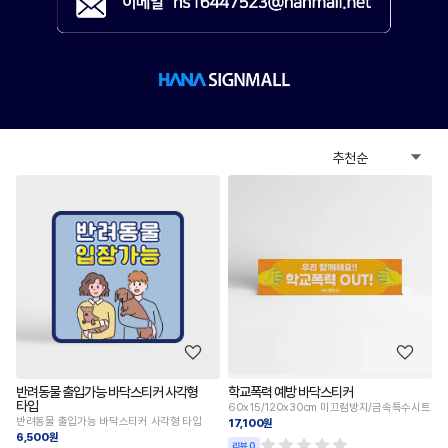
반려동물 출입가능 바닥스티커 사각형
학교폭력 예방 바닥스티커
타입
60x15/120x30cm 미끄럼방지/금속특수시트
반려동물 출입가능 바닥스티커 사각형 타입
17,100원
6,500원
리뷰 0