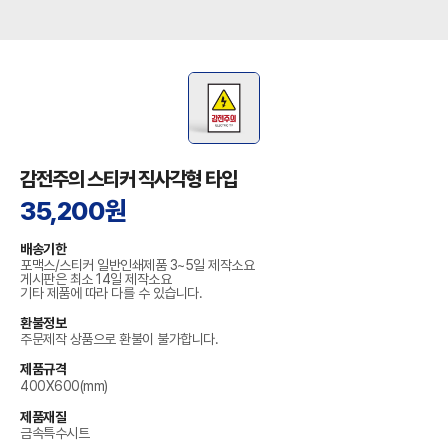
감전주의 스티커 직사각형 타입
35,200원
배송기한
포맥스/스티커 일반인쇄제품 3~5일 제작소요
게시판은 최소 14일 제작소요
기타 제품에 따라 다를 수 있습니다.
환불정보
주문제작 상품으로 환불이 불가합니다.
제품규격
400X600(mm)
제품재질
금속특수시트