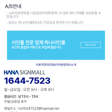
A/S안내
- 소비자분쟁해결 기준(공정거래위원회 고시)에 따라 피해를 보상받을 수
있습니다.
- A/S는 하나사인몰(1644-7523)로 문의주시기 바랍니다.
이용약관
|
개인정보처리방침
|
회사소개
1644-7523
월~금요일 : 오전 9시 - 오후 6시
점심시간 : 낮 12시 - 13시
주말/공휴일 휴무
메일주소 : hs16447523@hanmail.net