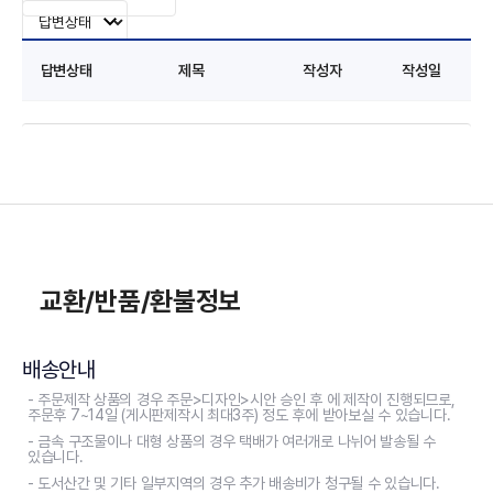
답변상태
제목
작성자
작성일
교환/반품/환불정보
배송안내
- 주문제작 상품의 경우 주문>디자인>시안 승인 후 에 제작이 진행되므로,
주문후 7~14일 (게시판제작시 최대3주) 정도 후에 받아보실 수 있습니다.
- 금속 구조물이나 대형 상품의 경우 택배가 여러개로 나뉘어 발송될 수
있습니다.
- 도서산간 및 기타 일부지역의 경우 추가 배송비가 청구될 수 있습니다.