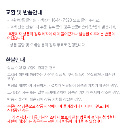
교환 및 반품안내
- 교환/반품 문의는 고객센터 1644-7523 으로 문의 주세요.
- 고객 단순 변심이나 주문 실수 등의 경우 반품배송비(왕복)가 발생되며,
주문제작 상품의 경우 제작에 이미 들어갔거나 발송된 이후에는 반품이
어렵습니다.
- 상품 불량 및 오배송 등의 경우 무료로 진행됩니다.
환불안내
상품 수령 후 7일이 경과한 경우.
고객님 책임에 해당하는 사유로 상품 및 구성품 등이 유실되거나 훼손된
경우.
포장을 개봉하여 사용하거나 설치가 완료되어 상품의 가치가 훼손된 경우.
고객님의 사용 또는 일부 소비에 의하여 상품의 가치가 현저히 감소한 경우.
반송시 물건이 훼손되어 상품 가치를 상실한 경우.
주문제작 상품으로 상품 제작에 이미 들어갔거나 디자인이 완료되어
진행중인 경우.
그 외 전자상거래 등 에서의 소비자 보호에 관한 법률이 정하는 청약철회
제한에 해당하는 경우에는 교환이나 반품이 어려울 수 있습니다.