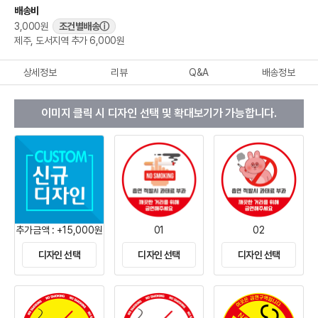
배송비
3,000원
조건별배송
ⓘ
제주, 도서지역 추가 6,000원
상세정보
리뷰
Q&A
배송정보
이미지 클릭 시 디자인 선택 및 확대보기가 가능합니다.
추가금액 : +15,000원
01
02
디자인 선택
디자인 선택
디자인 선택