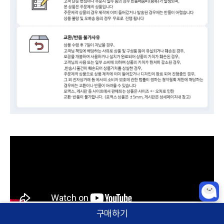
구매하기
홈
카테고리
상품검색
로그인