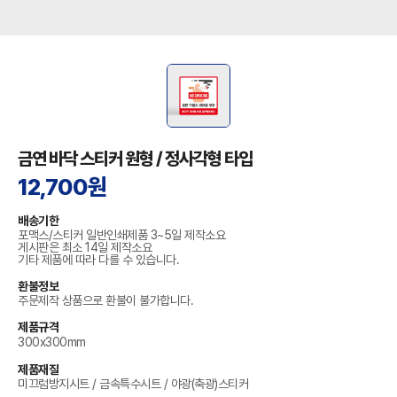
금연 바닥 스티커 원형 / 정사각형 타입
12,700원
배송기한
포맥스/스티커 일반인쇄제품 3~5일 제작소요
게시판은 최소 14일 제작소요
기타 제품에 따라 다를 수 있습니다.
환불정보
주문제작 상품으로 환불이 불가합니다.
제품규격
300x300mm
제품재질
미끄럼방지시트 / 금속특수시트 / 야광(축광)스티커