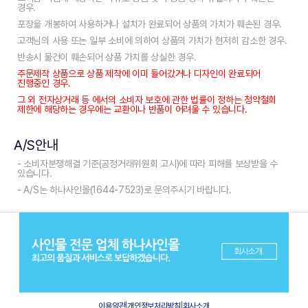
경우.
포장을 개봉하여 사용하거나 설치가 완료되어 상품의 가치가 훼손된 경우.
고객님의 사용 또는 일부 소비에 의하여 상품의 가치가 현저히 감소한 경우.
반송시 물건이 훼손되어 상품 가치를 상실한 경우.
주문제작 상품으로 상품 제작에 이미 들어갔거나 디자인이 완료되어
진행중인 경우.
그 외 전자상거래 등 에서의 소비자 보호에 관한 법률이 정하는 청약철회
제한에 해당하는 경우에는 교환이나 반품이 어려울 수 있습니다.
A/S안내
- 소비자분쟁해결 기준(공정거래위원회 고시)에 따라 피해를 보상받을 수
있습니다.
- A/S는 하나사인몰(1644-7523)로 문의주시기 바랍니다.
이용약관
|
개인정보처리방침
|
회사소개