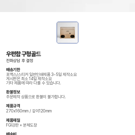
우편함 구형골드
전화상담 후 결정
배송기한
포맥스/스티커 일반인쇄제품 3~5일 제작소요
게시판은 최소 14일 제작소요
기타 제품에 따라 다를 수 있습니다.
환불정보
주문제작 상품으로 환불이 불가합니다.
제품규격
270x160mm / 깊이120mm
제품재질
FGI강판 + 분체도장
배송비