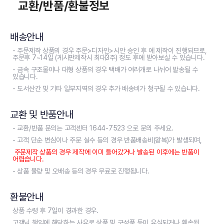
교환/반품/환불정보
배송안내
- 주문제작 상품의 경우 주문>디자인>시안 승인 후 에 제작이 진행되므로,
주문후 7~14일 (게시판제작시 최대3주) 정도 후에 받아보실 수 있습니다.
- 금속 구조물이나 대형 상품의 경우 택배가 여러개로 나뉘어 발송될 수
있습니다.
- 도서산간 및 기타 일부지역의 경우 추가 배송비가 청구될 수 있습니다.
교환 및 반품안내
- 교환/반품 문의는 고객센터 1644-7523 으로 문의 주세요.
- 고객 단순 변심이나 주문 실수 등의 경우 반품배송비(왕복)가 발생되며,
주문제작 상품의 경우 제작에 이미 들어갔거나 발송된 이후에는 반품이
어렵습니다.
- 상품 불량 및 오배송 등의 경우 무료로 진행됩니다.
환불안내
상품 수령 후 7일이 경과한 경우.
고객님 책임에 해당하는 사유로 상품 및 구성품 등이 유실되거나 훼손된