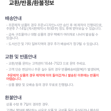
교환/반품/환불정보
배송안내
- 주문제작 상품의 경우 주문>디자인>시안 승인 후 에 제작이 진행되므로,
주문후 7~14일 (게시판제작시 최대3주) 정도 후에 받아보실 수 있습니다.
- 금속 구조물이나 대형 상품의 경우 택배가 여러개로 나뉘어 발송될 수
있습니다.
- 도서산간 및 기타 일부지역의 경우 추가 배송비가 청구될 수 있습니다.
교환 및 반품안내
- 교환/반품 문의는 고객센터 1644-7523 으로 문의 주세요.
- 고객 단순 변심이나 주문 실수 등의 경우 반품배송비(왕복)가 발생되며,
주문제작 상품의 경우 제작에 이미 들어갔거나 발송된 이후에는 반품이
어렵습니다.
- 상품 불량 및 오배송 등의 경우 무료로 진행됩니다.
환불안내
상품 수령 후 7일이 경과한 경우.
고객님 책임에 해당하는 사유로 상품 및 구성품 등이 유실되거나 훼손된