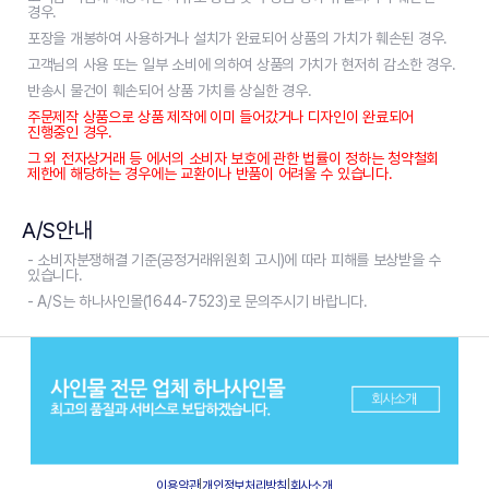
경우.
포장을 개봉하여 사용하거나 설치가 완료되어 상품의 가치가 훼손된 경우.
고객님의 사용 또는 일부 소비에 의하여 상품의 가치가 현저히 감소한 경우.
반송시 물건이 훼손되어 상품 가치를 상실한 경우.
주문제작 상품으로 상품 제작에 이미 들어갔거나 디자인이 완료되어
진행중인 경우.
그 외 전자상거래 등 에서의 소비자 보호에 관한 법률이 정하는 청약철회
제한에 해당하는 경우에는 교환이나 반품이 어려울 수 있습니다.
A/S안내
- 소비자분쟁해결 기준(공정거래위원회 고시)에 따라 피해를 보상받을 수
있습니다.
- A/S는 하나사인몰(1644-7523)로 문의주시기 바랍니다.
이용약관
|
개인정보처리방침
|
회사소개