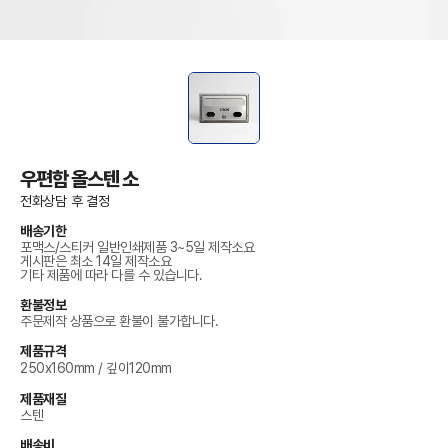
우편함 올스텐 소
전화상담 후 결정
배송기한
포맥스/스티커 일반인쇄제품 3~5일 제작소요
게시판은 최소 14일 제작소요
기타 제품에 따라 다를 수 있습니다.
환불정보
주문제작 상품으로 환불이 불가합니다.
제품규격
250x160mm / 깊이120mm
제품재질
스텐
배송비