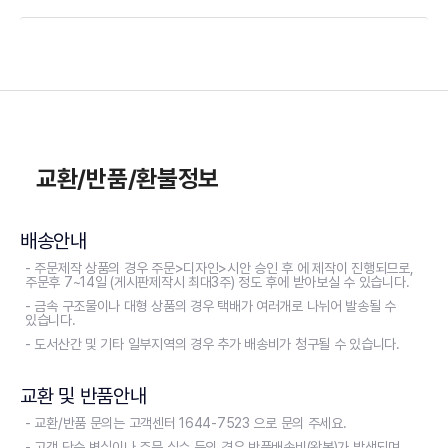
교환/반품/환불정보
배송안내
- 주문제작 상품의 경우 주문>디자인>시안 승인 후 에 제작이 진행되므로,
주문후 7~14일 (게시판제작시 최대3주) 정도 후에 받아보실 수 있습니다.
- 금속 구조물이나 대형 상품의 경우 택배가 여러개로 나뉘어 발송될 수
있습니다.
- 도서산간 및 기타 일부지역의 경우 추가 배송비가 청구될 수 있습니다.
교환 및 반품안내
- 교환/반품 문의는 고객센터 1644-7523 으로 문의 주세요.
- 고객 단순 변심이나 주문 실수 등의 경우 반품배송비(왕복)가 발생되며,