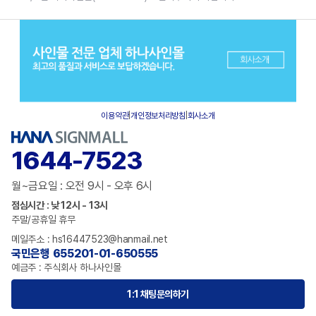
이용약관
|
개인정보처리방침
|
회사소개
1644-7523
월~금요일 : 오전 9시 - 오후 6시
점심시간 : 낮 12시 - 13시
주말/공휴일 휴무
메일주소 : hs16447523@hanmail.net
국민은행 655201-01-650555
예금주 : 주식회사 하나사인몰
1:1 채팅문의하기