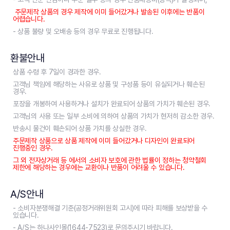
주문제작 상품의 경우 제작에 이미 들어갔거나 발송된 이후에는 반품이
어렵습니다.
- 상품 불량 및 오배송 등의 경우 무료로 진행됩니다.
환불안내
상품 수령 후 7일이 경과한 경우.
고객님 책임에 해당하는 사유로 상품 및 구성품 등이 유실되거나 훼손된
경우.
포장을 개봉하여 사용하거나 설치가 완료되어 상품의 가치가 훼손된 경우.
고객님의 사용 또는 일부 소비에 의하여 상품의 가치가 현저히 감소한 경우.
반송시 물건이 훼손되어 상품 가치를 상실한 경우.
주문제작 상품으로 상품 제작에 이미 들어갔거나 디자인이 완료되어
진행중인 경우.
그 외 전자상거래 등 에서의 소비자 보호에 관한 법률이 정하는 청약철회
제한에 해당하는 경우에는 교환이나 반품이 어려울 수 있습니다.
A/S안내
- 소비자분쟁해결 기준(공정거래위원회 고시)에 따라 피해를 보상받을 수
있습니다.
- A/S는 하나사인몰(1644-7523)로 문의주시기 바랍니다.