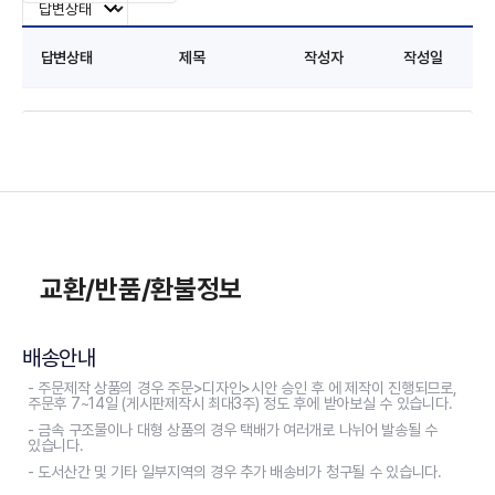
답변상태
제목
작성자
작성일
교환/반품/환불정보
배송안내
- 주문제작 상품의 경우 주문>디자인>시안 승인 후 에 제작이 진행되므로,
주문후 7~14일 (게시판제작시 최대3주) 정도 후에 받아보실 수 있습니다.
- 금속 구조물이나 대형 상품의 경우 택배가 여러개로 나뉘어 발송될 수
있습니다.
- 도서산간 및 기타 일부지역의 경우 추가 배송비가 청구될 수 있습니다.