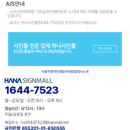
A/S안내
- 소비자분쟁해결 기준(공정거래위원회 고시)에 따라 피해를 보상받을 수
있습니다.
- A/S는 하나사인몰(1644-7523)로 문의주시기 바랍니다.
이용약관
|
개인정보처리방침
|
회사소개
1644-7523
월~금요일 : 오전 9시 - 오후 6시
점심시간 : 낮 12시 - 13시
주말/공휴일 휴무
메일주소 : hs16447523@hanmail.net
국민은행 655201-01-650555