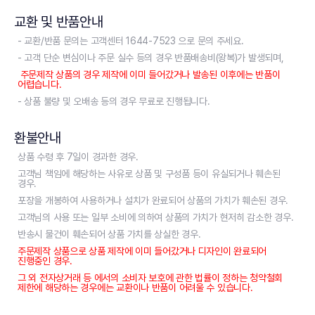
교환 및 반품안내
- 교환/반품 문의는 고객센터 1644-7523 으로 문의 주세요.
- 고객 단순 변심이나 주문 실수 등의 경우 반품배송비(왕복)가 발생되며,
주문제작 상품의 경우 제작에 이미 들어갔거나 발송된 이후에는 반품이
어렵습니다.
- 상품 불량 및 오배송 등의 경우 무료로 진행됩니다.
환불안내
상품 수령 후 7일이 경과한 경우.
고객님 책임에 해당하는 사유로 상품 및 구성품 등이 유실되거나 훼손된
경우.
포장을 개봉하여 사용하거나 설치가 완료되어 상품의 가치가 훼손된 경우.
고객님의 사용 또는 일부 소비에 의하여 상품의 가치가 현저히 감소한 경우.
반송시 물건이 훼손되어 상품 가치를 상실한 경우.
주문제작 상품으로 상품 제작에 이미 들어갔거나 디자인이 완료되어
진행중인 경우.
그 외 전자상거래 등 에서의 소비자 보호에 관한 법률이 정하는 청약철회
제한에 해당하는 경우에는 교환이나 반품이 어려울 수 있습니다.